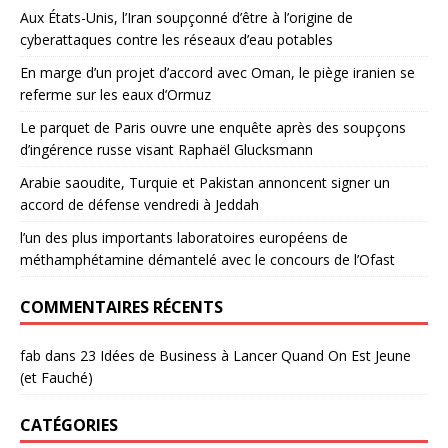
Aux États-Unis, l’Iran soupçonné d’être à l’origine de
cyberattaques contre les réseaux d’eau potables
En marge d’un projet d’accord avec Oman, le piège iranien se
referme sur les eaux d’Ormuz
Le parquet de Paris ouvre une enquête après des soupçons
d’ingérence russe visant Raphaël Glucksmann
Arabie saoudite, Turquie et Pakistan annoncent signer un
accord de défense vendredi à Jeddah
l’un des plus importants laboratoires européens de
méthamphétamine démantelé avec le concours de l’Ofast
COMMENTAIRES RÉCENTS
fab
dans
23 Idées de Business à Lancer Quand On Est Jeune
(et Fauché)
CATÉGORIES