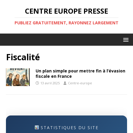
CENTRE EUROPE PRESSE
PUBLIEZ GRATUITEMENT, RAYONNEZ LARGEMENT
Fiscalité
Un plan simple pour mettre fin à l’évasion
fiscale en France
13 avril 2025
Centre-europe
STATISTIQUES DU SITE