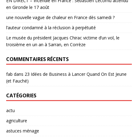
EN DIRECT – Incendie en France : Sébastien Lecornu attendu
en Gironde le 17 août
une nouvelle vague de chaleur en France dès samedi ?
l’auteur condamné à la réclusion à perpétuité
Le musée du président Jacques Chirac victime d’un vol, le
troisième en un an à Sarran, en Corrèze
COMMENTAIRES RÉCENTS
fab
dans
23 Idées de Business à Lancer Quand On Est Jeune
(et Fauché)
CATÉGORIES
actu
agriculture
astuces ménage