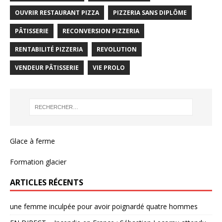
OUVRIR RESTAURANT PIZZA
PIZZERIA SANS DIPLÔME
PÂTISSERIE
RECONVERSION PIZZERIA
RENTABILITÉ PIZZERIA
REVOLUTION
VENDEUR PÂTISSERIE
VIE PROLO
Glace à ferme
Formation glacier
ARTICLES RÉCENTS
une femme inculpée pour avoir poignardé quatre hommes