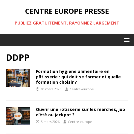
CENTRE EUROPE PRESSE
PUBLIEZ GRATUITEMENT, RAYONNEZ LARGEMENT
DDPP
Formation hygiène alimentaire en
pâtisserie : qui doit se former et quelle
formation choisir ?
10 mars 2026
Centre-europe
Ouvrir une rôtisserie sur les marchés, job
d’été ou jackpot ?
5 mars 2026
Centre-europe