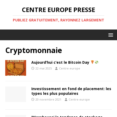
CENTRE EUROPE PRESSE
PUBLIEZ GRATUITEMENT, RAYONNEZ LARGEMENT
Cryptomonnaie
Aujourd’hui c’est le Bitcoin Day
22 mai 2025
Centre-europe
Investissement en fond de placement: les
types les plus populaires
20 novembre 2021
Centre-europe