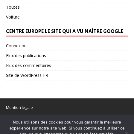
Toutes
Voiture
CENTRE EUROPE LE SITE QUI A VU NAÎTRE GOOGLE
Connexion
Flux des publications
Flux des commentaires
Site de WordPress-FR
Mention légale
Partager votre flux rss
Nous utilisons des cookies pour vous garantir la meilleure
expérience sur notre site web. Si vous continuez à utiliser ce