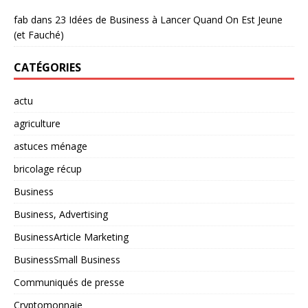
fab
dans
23 Idées de Business à Lancer Quand On Est Jeune
(et Fauché)
CATÉGORIES
actu
agriculture
astuces ménage
bricolage récup
Business
Business, Advertising
BusinessArticle Marketing
BusinessSmall Business
Communiqués de presse
Cryptomonnaie