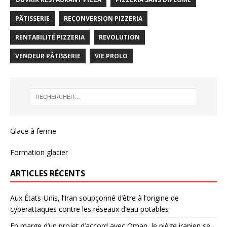
PÂTISSERIE
RECONVERSION PIZZERIA
RENTABILITÉ PIZZERIA
REVOLUTION
VENDEUR PÂTISSERIE
VIE PROLO
Glace à ferme
Formation glacier
ARTICLES RÉCENTS
Aux États-Unis, l’Iran soupçonné d’être à l’origine de
cyberattaques contre les réseaux d’eau potables
En marge d’un projet d’accord avec Oman, le piège iranien se