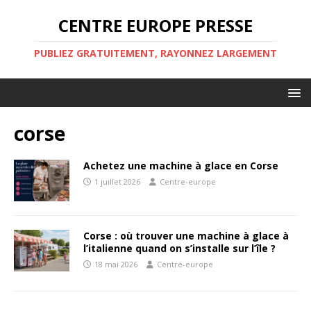
CENTRE EUROPE PRESSE
PUBLIEZ GRATUITEMENT, RAYONNEZ LARGEMENT
corse
Achetez une machine à glace en Corse
1 juillet 2026
Centre-europe
Corse : où trouver une machine à glace à
l’italienne quand on s’installe sur l’île ?
18 mai 2026
Centre-europe