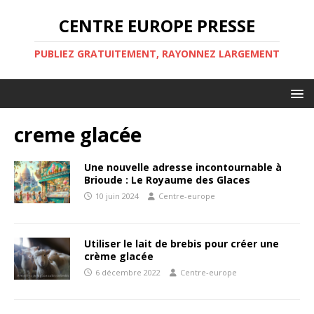
CENTRE EUROPE PRESSE
PUBLIEZ GRATUITEMENT, RAYONNEZ LARGEMENT
creme glacée
Une nouvelle adresse incontournable à
Brioude : Le Royaume des Glaces
10 juin 2024
Centre-europe
Utiliser le lait de brebis pour créer une
crème glacée
6 décembre 2022
Centre-europe