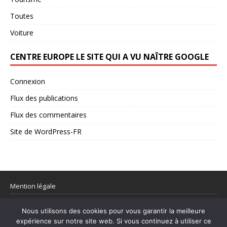
Toutes
Voiture
CENTRE EUROPE LE SITE QUI A VU NAÎTRE GOOGLE
Connexion
Flux des publications
Flux des commentaires
Site de WordPress-FR
Mention légale
Partager votre flux rss
Nous utilisons des cookies pour vous garantir la meilleure
expérience sur notre site web. Si vous continuez à utiliser ce