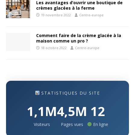
Les avantages d’ouvrir une boutique de
crèmes glacées à la ferme
19 novembre 2022
Centre-europe
Comment faire de la crème glacée à la
maison comme un pro ?
18 octobre 2022
Centre-europe
STATISTIQUES DU SITE
1,1M
4,5M
12
Visiteurs
Pages vues
En ligne