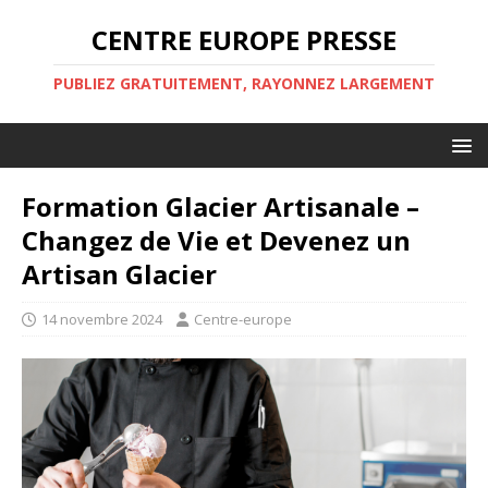
CENTRE EUROPE PRESSE
PUBLIEZ GRATUITEMENT, RAYONNEZ LARGEMENT
Formation Glacier Artisanale –
Changez de Vie et Devenez un
Artisan Glacier
14 novembre 2024
Centre-europe