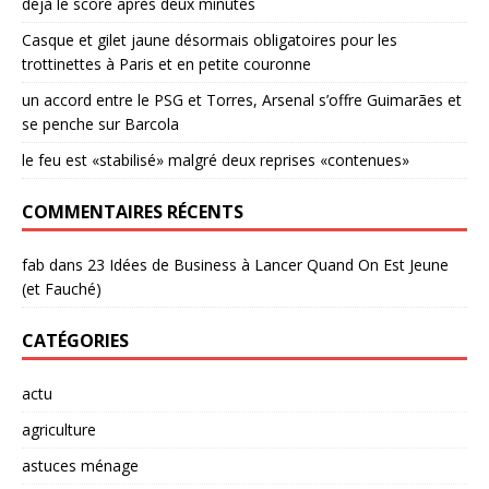
déjà le score après deux minutes
Casque et gilet jaune désormais obligatoires pour les
trottinettes à Paris et en petite couronne
un accord entre le PSG et Torres, Arsenal s’offre Guimarães et
se penche sur Barcola
le feu est «stabilisé» malgré deux reprises «contenues»
COMMENTAIRES RÉCENTS
fab
dans
23 Idées de Business à Lancer Quand On Est Jeune
(et Fauché)
CATÉGORIES
actu
agriculture
astuces ménage