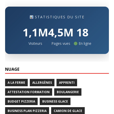
STATISTIQUES DU SITE
1,1M
4,5M
18
Visiteurs
Pages vues
En ligne
NUAGE
A LA FERME
ALLERGÈNES
APPRENTI
ATTESTATION FORMATION
BOULANGERIE
BUDGET PIZZERIA
BUSINESS GLACE
BUSINESS PLAN PIZZERIA
CAMION DE GLACE