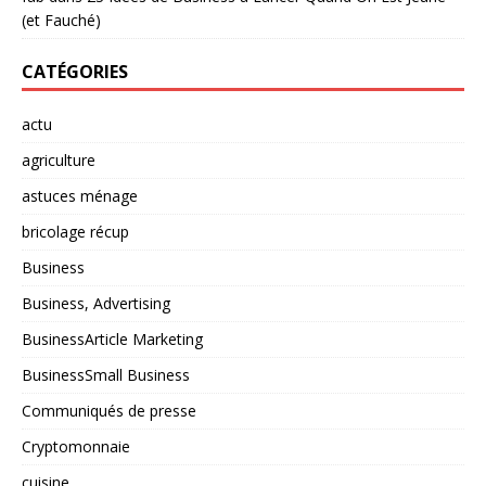
(et Fauché)
CATÉGORIES
actu
agriculture
astuces ménage
bricolage récup
Business
Business, Advertising
BusinessArticle Marketing
BusinessSmall Business
Communiqués de presse
Cryptomonnaie
cuisine