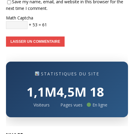
Save my name, email, and website in this browser for the
next time I comment.
Math Captcha
+ 53 = 61
STATISTIQUES DU SITE
1,1M
4,5M
18
Visiteurs
Pages vues
En ligne