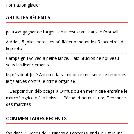
Formation glacier
ARTICLES RÉCENTS
peut-on gagner de l’argent en investissant dans le football ?
À Arles, 5 jolies adresses où flâner pendant les Rencontres de
la photo
Campaign Evolved à peine lancé, Halo Studios de nouveau
sous les licenciements
le président José Antonio Kast annonce une série de réformes
législatives contre le crime organisé
– L’espoir d’un déblocage à Ormuz ou en mer Noire entraîne le
marché agricole à la baisse – Pêche et aquaculture, Tendance
des marchés
COMMENTAIRES RÉCENTS
fab
dans
23 Idées de Business à Lancer Quand On Est Jeune