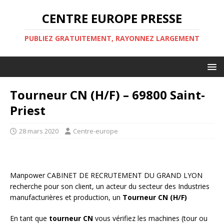
CENTRE EUROPE PRESSE
PUBLIEZ GRATUITEMENT, RAYONNEZ LARGEMENT
Tourneur CN (H/F) – 69800 Saint-
Priest
28 mars 2020
Centre-europe
Manpower CABINET DE RECRUTEMENT DU GRAND LYON
recherche pour son client, un acteur du secteur des Industries
manufacturières et production, un
Tourneur CN (H/F)
En tant que
tourneur CN
vous vérifiez les machines (tour ou