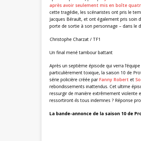
après avoir seulement mis en boîte quatr
cette tragédie, les scénaristes ont pris le te
Jacques Bérault, et ont également pris soin d
porte de sortie à son personnage – dans le d
Christophe Charzat / TF1
Un final mené tambour battant
Après un septième épisode qui verra l’équip
particulièrement toxique, la saison 10 de Pro
série policière créée par
Fanny Robert
et
So
rebondissements inattendus. Cet ultime épiso
ressurgir de manière extrêmement violente et
ressortiront-ils tous indemnes ? Réponse pr
La bande-annonce de la saison 10 de Pro