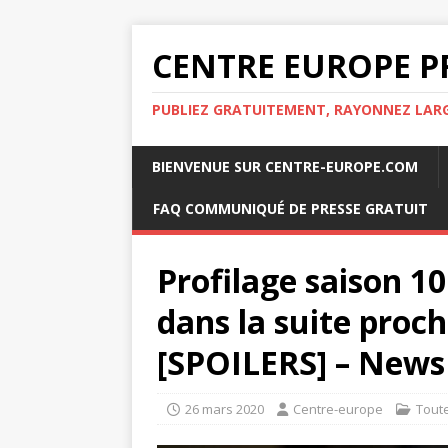
CENTRE EUROPE P
PUBLIEZ GRATUITEMENT, RAYONNEZ LA
BIENVENUE SUR CENTRE-EUROPE.COM
FAQ COMMUNIQUÉ DE PRESSE GRATUIT
Profilage saison 10
dans la suite proc
[SPOILERS] – News 
26 mars 2020
Centre-europe
Tout