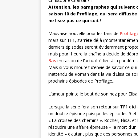
Christophe Charzat / TF1
Attention, les paragraphes qui suivent 
saison 10 de Profilage, qui sera diffusée
ne lisez pas ce qui suit !
Mauvaise nouvelle pour les fans de
Profilag
mars sur TF1, s’arrête déjà (momentanément) 
derniers épisodes seront évidemment propo
mais pour l’heure la chaîne a décidé de dépr
Bas
en raison de l’actualité liée à la pandémi
Mais si vous mourez d’envie de savoir ce qui 
inattendu de Roman dans la vie d’Elisa ce soi
prochains épisodes de Profilage…
L’amour pointe le bout de son nez pour Elisa
Lorsque la série fera son retour sur TF1 d’ic
un double épisode puisque les épisodes 5 e
« La croisée des chemins ». Rocher, Elisa, et
résoudre une affaire épineuse – la mort d’un
identité – d’autant plus que des personnes pui