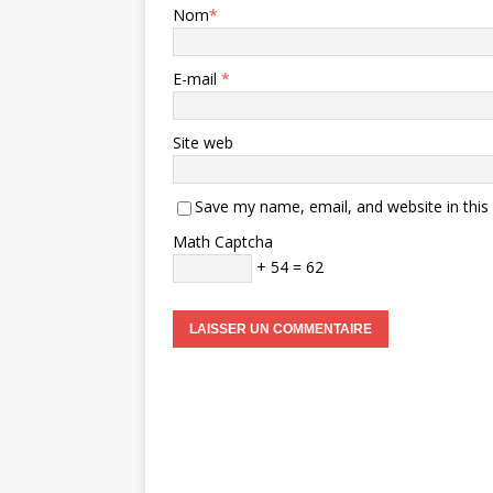
Nom
*
E-mail
*
Site web
Save my name, email, and website in this
Math Captcha
+ 54 = 62