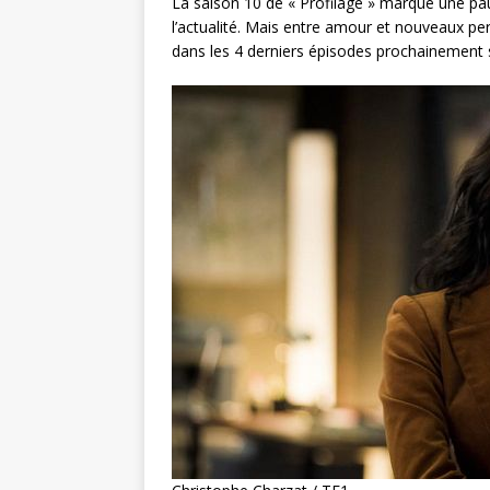
La saison 10 de « Profilage » marque une pa
l’actualité. Mais entre amour et nouveaux p
dans les 4 derniers épisodes prochainement 