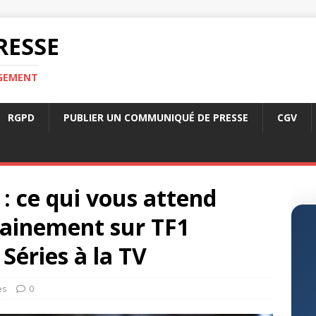
RESSE
RGEMENT
RGPD
PUBLIER UN COMMUNIQUÉ DE PRESSE
CGV
 : ce qui vous attend
hainement sur TF1
Séries à la TV
es
0