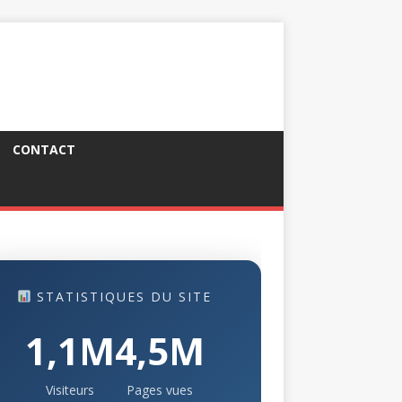
CONTACT
STATISTIQUES DU SITE
1,1M
4,5M
Visiteurs
Pages vues