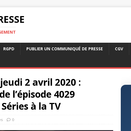
RESSE
RGEMENT
RGPD
PUBLIER UN COMMUNIQUÉ DE PRESSE
CGV
jeudi 2 avril 2020 :
e l’épisode 4029
Séries à la TV
es
0