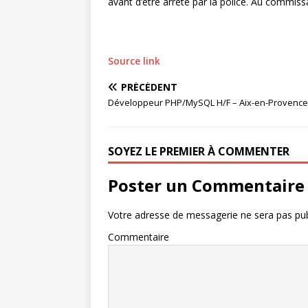
avant d’être arrêté par la police. Au commissa
Source link
PRÉCÉDENT
Développeur PHP/MySQL H/F – Aix-en-Provence 
SOYEZ LE PREMIER À COMMENTER
Poster un Commentaire
Votre adresse de messagerie ne sera pas pub
Commentaire