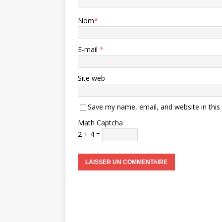
Nom
*
E-mail
*
Site web
Save my name, email, and website in this
Math Captcha
2 + 4 =