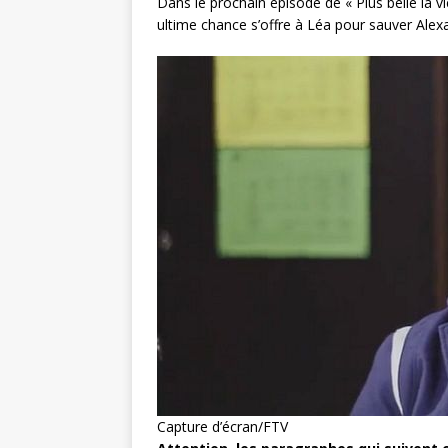
Dans le prochain épisode de « Plus belle la v
ultime chance s’offre à Léa pour sauver Alexa
Capture d’écran/FTV