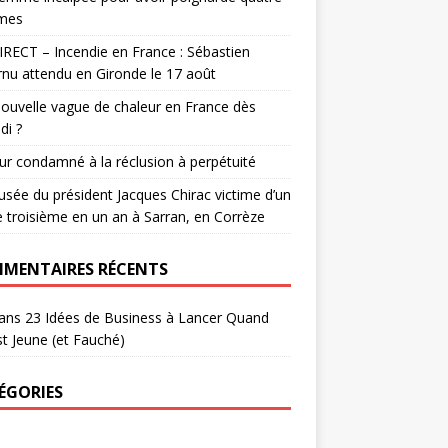
mes
RECT – Incendie en France : Sébastien
nu attendu en Gironde le 17 août
ouvelle vague de chaleur en France dès
di ?
eur condamné à la réclusion à perpétuité
sée du président Jacques Chirac victime d’un
le troisième en un an à Sarran, en Corrèze
MENTAIRES RÉCENTS
ans
23 Idées de Business à Lancer Quand
t Jeune (et Fauché)
ÉGORIES