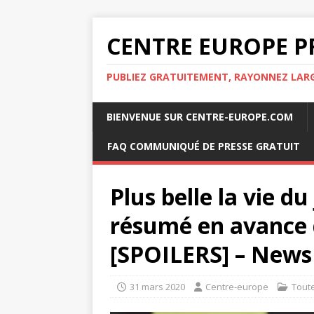
CENTRE EUROPE P
PUBLIEZ GRATUITEMENT, RAYONNEZ LA
BIENVENUE SUR CENTRE-EUROPE.COM
FAQ COMMUNIQUÉ DE PRESSE GRATUIT
Plus belle la vie du 
résumé en avance d
[SPOILERS] – News 
31 mars 2020
Centre-europe
Tout