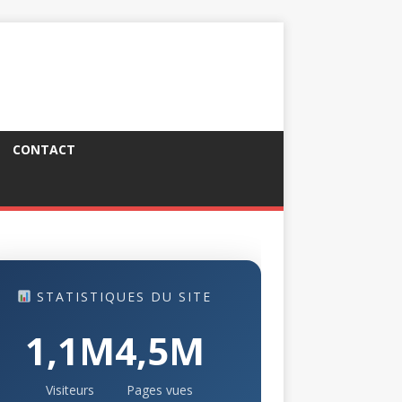
CONTACT
STATISTIQUES DU SITE
1,1M
4,5M
Visiteurs
Pages vues