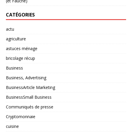
(et Fauché)
CATÉGORIES
actu
agriculture
astuces ménage
bricolage récup
Business
Business, Advertising
BusinessArticle Marketing
BusinessSmall Business
Communiqués de presse
Cryptomonnaie
cuisine