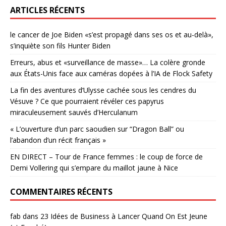
ARTICLES RÉCENTS
le cancer de Joe Biden «s’est propagé dans ses os et au-delà»,
s’inquiète son fils Hunter Biden
Erreurs, abus et «surveillance de masse»… La colère gronde
aux États-Unis face aux caméras dopées à l’IA de Flock Safety
La fin des aventures d’Ulysse cachée sous les cendres du
Vésuve ? Ce que pourraient révéler ces papyrus
miraculeusement sauvés d’Herculanum
« L’ouverture d’un parc saoudien sur “Dragon Ball” ou
l’abandon d’un récit français »
EN DIRECT – Tour de France femmes : le coup de force de
Demi Vollering qui s’empare du maillot jaune à Nice
COMMENTAIRES RÉCENTS
fab
dans
23 Idées de Business à Lancer Quand On Est Jeune