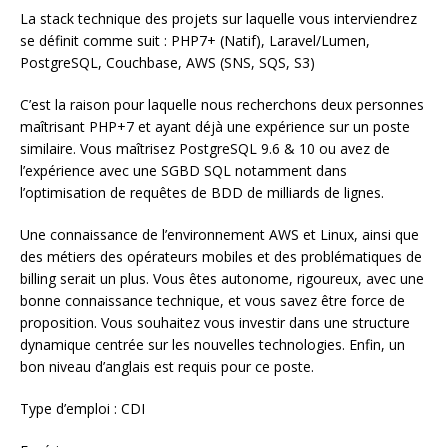
La stack technique des projets sur laquelle vous interviendrez
se définit comme suit : PHP7+ (Natif), Laravel/Lumen,
PostgreSQL, Couchbase, AWS (SNS, SQS, S3)
C’est la raison pour laquelle nous recherchons deux personnes
maîtrisant PHP+7 et ayant déjà une expérience sur un poste
similaire. Vous maîtrisez PostgreSQL 9.6 & 10 ou avez de
l’expérience avec une SGBD SQL notamment dans
l’optimisation de requêtes de BDD de milliards de lignes.
Une connaissance de l’environnement AWS et Linux, ainsi que
des métiers des opérateurs mobiles et des problématiques de
billing serait un plus. Vous êtes autonome, rigoureux, avec une
bonne connaissance technique, et vous savez être force de
proposition. Vous souhaitez vous investir dans une structure
dynamique centrée sur les nouvelles technologies. Enfin, un
bon niveau d’anglais est requis pour ce poste.
Type d’emploi : CDI