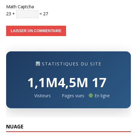
Math Captcha
23 +
= 27
STATISTIQUES DU SITE
1,1M
4,5M
17
Visiteurs
Pages vues
En ligne
NUAGE