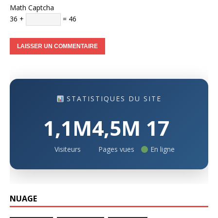
Math Captcha
36 +
= 46
STATISTIQUES DU SITE
1,1M
4,5M
17
Visiteurs
Pages vues
En ligne
NUAGE