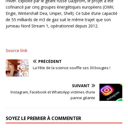
l’hiver. Exploité par le géant russe Gazprom, le projet a été
cofinancé par cinq groupes énergétiques européens (OMV,
Engie, Wintershall Dea, Uniper, Shell). Ce tube d’une capacité
de 55 milliards de m3 de gaz suit le même trajet que son
jumeau Nord Stream 1, opérationnel depuis 2012.
Source link
PRÉCÉDENT
La Fête de la science souffle ses 30 bougies !
SUIVANT
Instagram, Facebook et WhatsApp victimes d’une
panne géante
SOYEZ LE PREMIER À COMMENTER