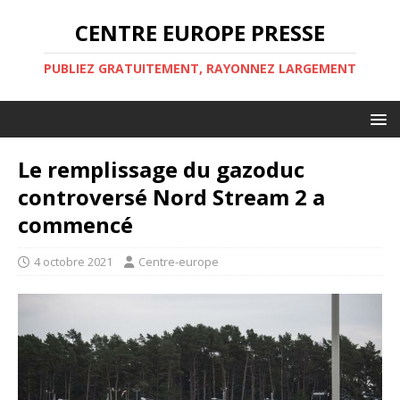
CENTRE EUROPE PRESSE
PUBLIEZ GRATUITEMENT, RAYONNEZ LARGEMENT
Le remplissage du gazoduc
controversé Nord Stream 2 a
commencé
4 octobre 2021
Centre-europe