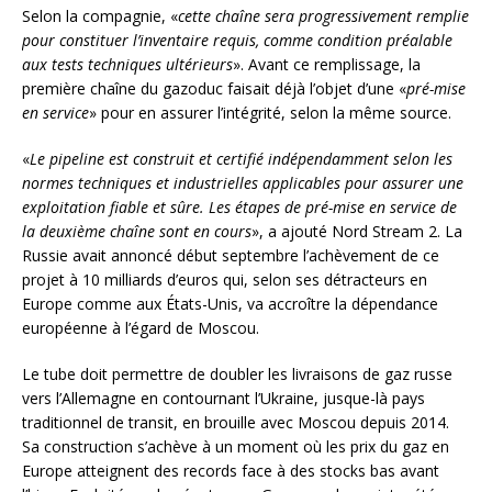
Selon la compagnie, «
cette chaîne sera progressivement remplie
pour constituer l’inventaire requis, comme condition préalable
aux tests techniques ultérieurs
». Avant ce remplissage, la
première chaîne du gazoduc faisait déjà l’objet d’une «
pré-mise
en service
» pour en assurer l’intégrité, selon la même source.
«
Le pipeline est construit et certifié indépendamment selon les
normes techniques et industrielles applicables pour assurer une
exploitation fiable et sûre. Les étapes de pré-mise en service de
la deuxième chaîne sont en cours
», a ajouté Nord Stream 2. La
Russie avait annoncé début septembre l’achèvement de ce
projet à 10 milliards d’euros qui, selon ses détracteurs en
Europe comme aux États-Unis, va accroître la dépendance
européenne à l’égard de Moscou.
Le tube doit permettre de doubler les livraisons de gaz russe
vers l’Allemagne en contournant l’Ukraine, jusque-là pays
traditionnel de transit, en brouille avec Moscou depuis 2014.
Sa construction s’achève à un moment où les prix du gaz en
Europe atteignent des records face à des stocks bas avant