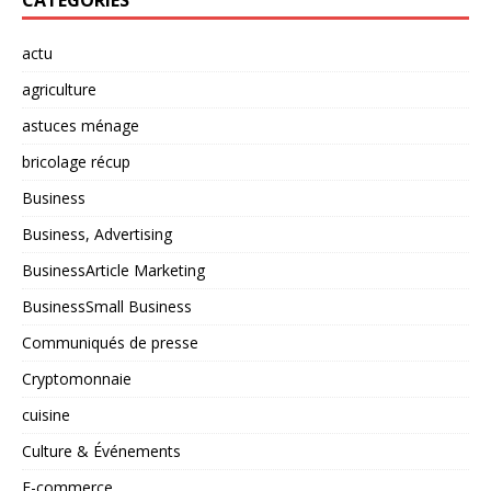
CATÉGORIES
actu
agriculture
astuces ménage
bricolage récup
Business
Business, Advertising
BusinessArticle Marketing
BusinessSmall Business
Communiqués de presse
Cryptomonnaie
cuisine
Culture & Événements
E-commerce