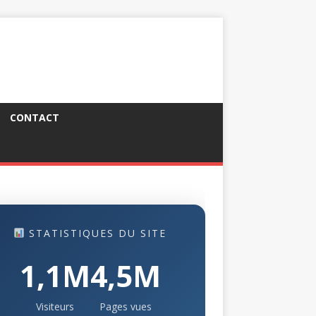
CONTACT
STATISTIQUES DU SITE
1,1M
4,5M
Visiteurs
Pages vues