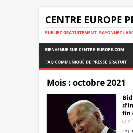
CENTRE EUROPE P
PUBLIEZ GRATUITEMENT, RAYONNEZ LA
BIENVENUE SUR CENTRE-EUROPE.COM
FAQ COMMUNIQUÉ DE PRESSE GRATUIT
Mois :
octobre 2021
Bid
d’i
fin
31
Le pr