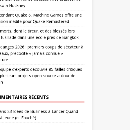
sso à Hockney
ttendant Quake 6, Machine Games offre une
sion inédite pour Quake Remastered
morts, dont le tireur, et des blessés lors
 fusillade dans une école près de Bangkok
danges 2026 : premiers coups de sécateur à
aux, précocité « jamais connue » –
lture
quipe d’experts découvre 85 failles critiques
plusieurs projets open-source autour de
in
MENTAIRES RÉCENTS
ans
23 Idées de Business à Lancer Quand
t Jeune (et Fauché)