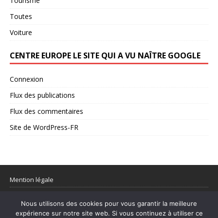
Tourisme
Toutes
Voiture
CENTRE EUROPE LE SITE QUI A VU NAÎTRE GOOGLE
Connexion
Flux des publications
Flux des commentaires
Site de WordPress-FR
Mention légale
Partager votre flux rss
Nous utilisons des cookies pour vous garantir la meilleure
expérience sur notre site web. Si vous continuez à utiliser ce