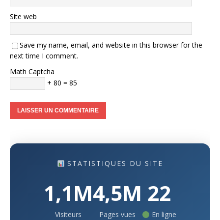
Site web
Save my name, email, and website in this browser for the
next time I comment.
Math Captcha
+ 80 = 85
STATISTIQUES DU SITE
1,1M
4,5M
22
Visiteurs
Pages vues
En ligne