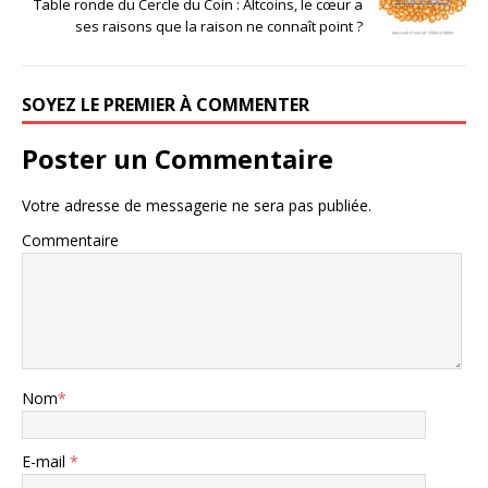
Table ronde du Cercle du Coin : Altcoins, le cœur a
ses raisons que la raison ne connaît point ?
SOYEZ LE PREMIER À COMMENTER
Poster un Commentaire
Votre adresse de messagerie ne sera pas publiée.
Commentaire
Nom
*
E-mail
*