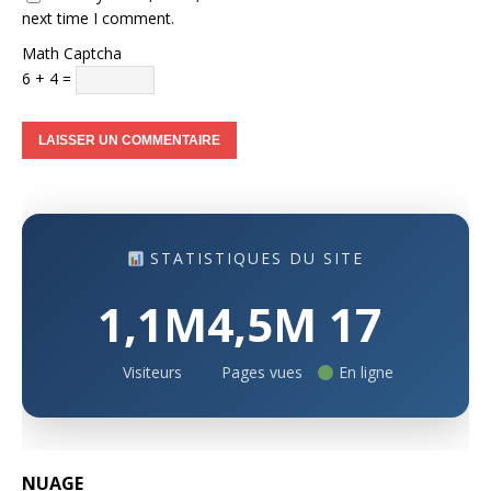
next time I comment.
Math Captcha
6 + 4 =
STATISTIQUES DU SITE
1,1M
4,5M
17
Visiteurs
Pages vues
En ligne
NUAGE