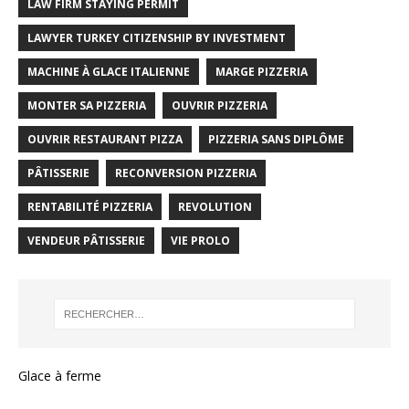
LAW FIRM STAYING PERMIT
LAWYER TURKEY CITIZENSHIP BY INVESTMENT
MACHINE À GLACE ITALIENNE
MARGE PIZZERIA
MONTER SA PIZZERIA
OUVRIR PIZZERIA
OUVRIR RESTAURANT PIZZA
PIZZERIA SANS DIPLÔME
PÂTISSERIE
RECONVERSION PIZZERIA
RENTABILITÉ PIZZERIA
REVOLUTION
VENDEUR PÂTISSERIE
VIE PROLO
Glace à ferme