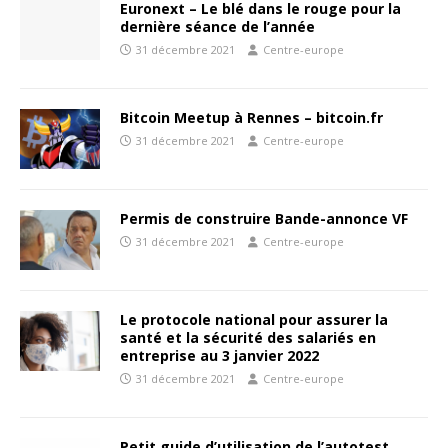
Euronext – Le blé dans le rouge pour la
dernière séance de l’année
31 décembre 2021
Centre-europe
Bitcoin Meetup à Rennes – bitcoin.fr
31 décembre 2021
Centre-europe
Permis de construire Bande-annonce VF
31 décembre 2021
Centre-europe
Le protocole national pour assurer la
santé et la sécurité des salariés en
entreprise au 3 janvier 2022
31 décembre 2021
Centre-europe
Petit guide d’utilisation de l’autotest