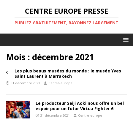
CENTRE EUROPE PRESSE
PUBLIEZ GRATUITEMENT, RAYONNEZ LARGEMENT
Mois :
décembre 2021
Les plus beaux musées du monde : le musée Yves
Saint Laurent à Marrakech
31 décembre 2021
Centre-europe
Le producteur Seiji Aoki nous offre un bel
espoir pour un futur Virtua Fighter 6
31 décembre 2021
Centre-europe