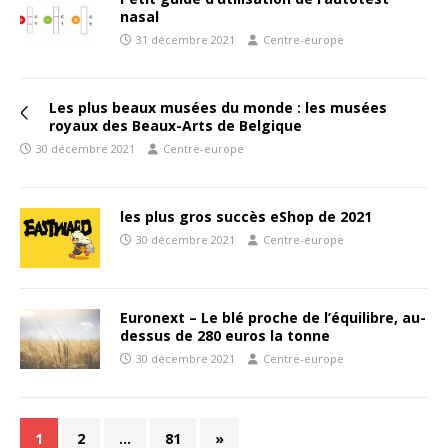
nasal
31 décembre 2021
Centre-europe
Les plus beaux musées du monde : les musées
royaux des Beaux-Arts de Belgique
30 décembre 2021
Centre-europe
les plus gros succès eShop de 2021
30 décembre 2021
Centre-europe
Euronext – Le blé proche de l’équilibre, au-
dessus de 280 euros la tonne
30 décembre 2021
Centre-europe
1
2
…
81
»