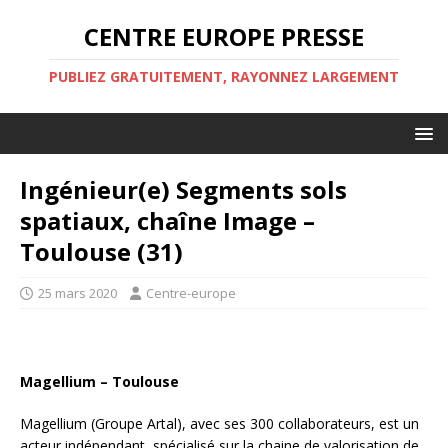
CENTRE EUROPE PRESSE
PUBLIEZ GRATUITEMENT, RAYONNEZ LARGEMENT
Ingénieur(e) Segments sols
spatiaux, chaîne Image –
Toulouse (31)
25 mars 2020
Centre-europe
Magellium – Toulouse
Magellium (Groupe Artal), avec ses 300 collaborateurs, est un
acteur indépendant, spécialisé sur la chaine de valorisation de