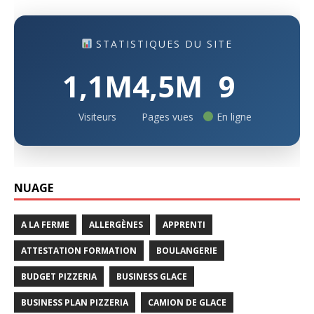
STATISTIQUES DU SITE
1,1M
4,5M
9
Visiteurs
Pages vues
En ligne
NUAGE
A LA FERME
ALLERGÈNES
APPRENTI
ATTESTATION FORMATION
BOULANGERIE
BUDGET PIZZERIA
BUSINESS GLACE
BUSINESS PLAN PIZZERIA
CAMION DE GLACE