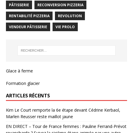
PÂTISSERIE
RECONVERSION PIZZERIA
RENTABILITÉ PIZZERIA
REVOLUTION
VENDEUR PÂTISSERIE
VIE PROLO
Glace à ferme
Formation glacier
ARTICLES RÉCENTS
Kim Le Court remporte la 6e étape devant Cédrine Kerbaol,
Marlen Reusser reste maillot jaune
EN DIRECT – Tour de France femmes : Pauline Ferrand-Prévot
revancharde ? Suivez la sixième étape animée par une autre