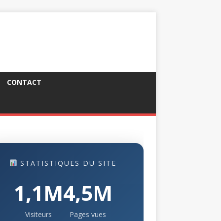
CONTACT
STATISTIQUES DU SITE
1,1M
4,5M
Visiteurs
Pages vues