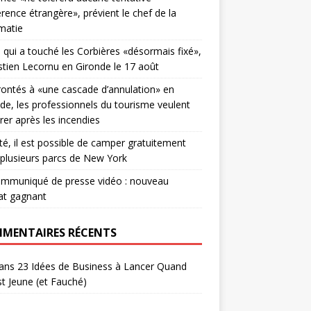
érence étrangère», prévient le chef de la
matie
u qui a touché les Corbières «désormais fixé»,
tien Lecornu en Gironde le 17 août
ontés à «une cascade d’annulation» en
de, les professionnels du tourisme veulent
rer après les incendies
té, il est possible de camper gratuitement
plusieurs parcs de New York
ommuniqué de presse vidéo : nouveau
at gagnant
MENTAIRES RÉCENTS
ans
23 Idées de Business à Lancer Quand
t Jeune (et Fauché)