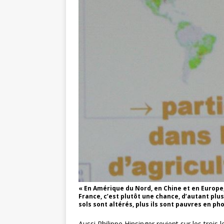
« En Amérique du Nord, en Chine et en Europe,
France, c’est plutôt une chance, d’autant plus
sols sont altérés, plus ils sont pauvres en ph
Aussi Philippe Hinsinger revient sur les trois