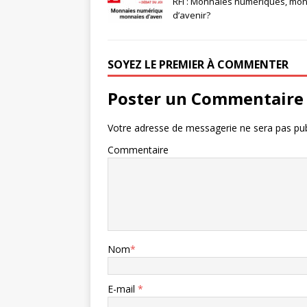
RFI : Monnaies numériques, mo
d’avenir?
SOYEZ LE PREMIER À COMMENTER
Poster un Commentaire
Votre adresse de messagerie ne sera pas pub
Commentaire
Nom
*
E-mail
*