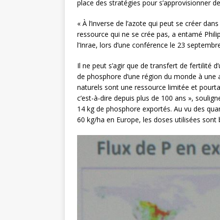
place des stratégies pour s’approvisionner de
« À l’inverse de l’azote qui peut se créer da
ressource qui ne se crée pas, a entamé Phi
l’Inrae, lors d’une conférence le 23 septemb
Il ne peut s’agir que de transfert de fertilité d
de phosphore d’une région du monde à une aut
naturels sont une ressource limitée et pourtan
c’est-à-dire depuis plus de 100 ans », souligne
14 kg de phosphore exportés. Au vu des quanti
60 kg/ha en Europe, les doses utilisées sont 