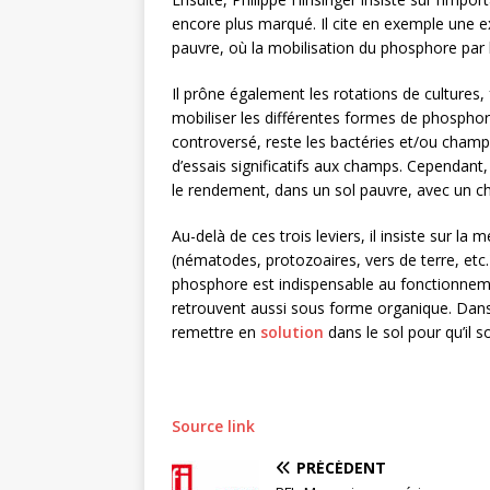
encore plus marqué. Il cite en exemple une e
pauvre, où la mobilisation du phosphore par le
Il prône également les rotations de cultures,
mobiliser les différentes formes de phosphore d
controversé, reste les bactéries et/ou champi
d’essais significatifs aux champs. Cependant, 
le rendement, dans un sol pauvre, avec un 
Au-delà de ces trois leviers, il insiste sur la
(nématodes, protozoaires, vers de terre, etc.
phosphore est indispensable au fonctionnemen
retrouvent aussi sous forme organique. Dans
remettre en
solution
dans le sol pour qu’il s
Source link
PRÉCÉDENT