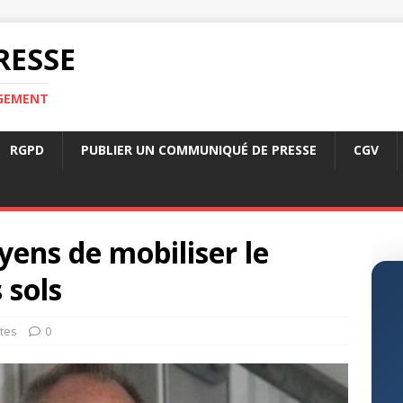
RESSE
RGEMENT
RGPD
PUBLIER UN COMMUNIQUÉ DE PRESSE
CGV
oyens de mobiliser le
 sols
tes
0