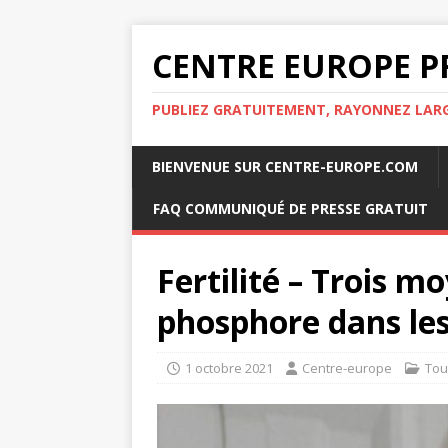
CENTRE EUROPE P
PUBLIEZ GRATUITEMENT, RAYONNEZ LA
BIENVENUE SUR CENTRE-EUROPE.COM
FAQ COMMUNIQUÉ DE PRESSE GRATUIT
Fertilité – Trois m
phosphore dans les
1 octobre 2021
Centre-europe
Tou