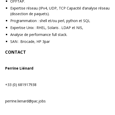
OFFTAP.
Expertise réseau (IPv4, UDP, TCP Capacité d’analyse réseau
(dissection de paquets).
Programmation : shell et/ou perl, python et SQL
Expertise Unix : RHEL, Solaris . LDAP et NIS,
Analyse de performance full stack.
SAN : Brocade, HP 3par
CONTACT
Perrine Liénard
+33 (0) 681917938
perrine.lienard@pac.jobs