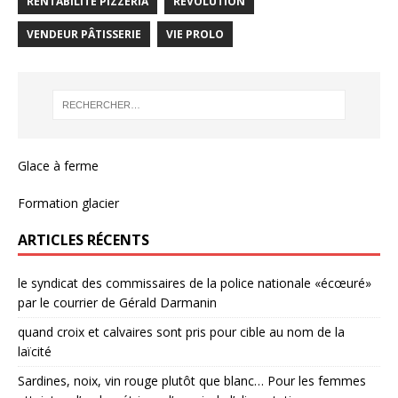
RENTABILITÉ PIZZERIA
REVOLUTION
VENDEUR PÂTISSERIE
VIE PROLO
Glace à ferme
Formation glacier
ARTICLES RÉCENTS
le syndicat des commissaires de la police nationale «écœuré»
par le courrier de Gérald Darmanin
quand croix et calvaires sont pris pour cible au nom de la
laïcité
Sardines, noix, vin rouge plutôt que blanc… Pour les femmes