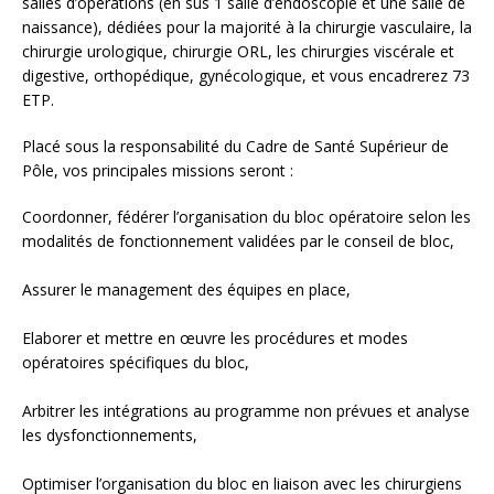
salles d’opérations (en sus 1 salle d’endoscopie et une salle de
naissance), dédiées pour la majorité à la chirurgie vasculaire, la
chirurgie urologique, chirurgie ORL, les chirurgies viscérale et
digestive, orthopédique, gynécologique, et vous encadrerez 73
ETP.
Placé sous la responsabilité du Cadre de Santé Supérieur de
Pôle, vos principales missions seront :
Coordonner, fédérer l’organisation du bloc opératoire selon les
modalités de fonctionnement validées par le conseil de bloc,
Assurer le management des équipes en place,
Elaborer et mettre en œuvre les procédures et modes
opératoires spécifiques du bloc,
Arbitrer les intégrations au programme non prévues et analyse
les dysfonctionnements,
Optimiser l’organisation du bloc en liaison avec les chirurgiens