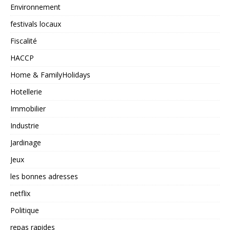
Environnement
festivals locaux
Fiscalité
HACCP
Home & FamilyHolidays
Hotellerie
Immobilier
Industrie
Jardinage
Jeux
les bonnes adresses
netflix
Politique
repas rapides