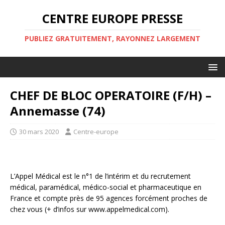
CENTRE EUROPE PRESSE
PUBLIEZ GRATUITEMENT, RAYONNEZ LARGEMENT
CHEF DE BLOC OPERATOIRE (F/H) –
Annemasse (74)
30 mars 2020
Centre-europe
L’Appel Médical est le n°1 de l’intérim et du recrutement
médical, paramédical, médico-social et pharmaceutique en
France et compte près de 95 agences forcément proches de
chez vous (+ d’infos sur www.appelmedical.com).