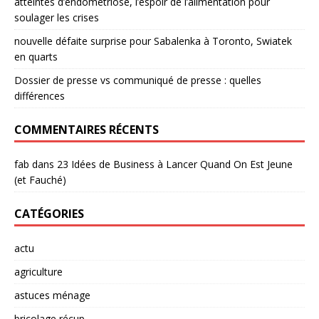
atteintes d’endométriose, l’espoir de l’alimentation pour
soulager les crises
nouvelle défaite surprise pour Sabalenka à Toronto, Swiatek
en quarts
Dossier de presse vs communiqué de presse : quelles
différences
COMMENTAIRES RÉCENTS
fab
dans
23 Idées de Business à Lancer Quand On Est Jeune
(et Fauché)
CATÉGORIES
actu
agriculture
astuces ménage
bricolage récup