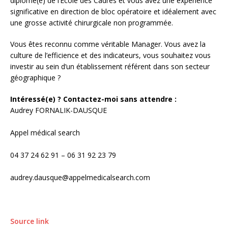
diplômé(e) de l’Ecole des Cadres et vous avez une expérience
significative en direction de bloc opératoire et idéalement avec
une grosse activité chirurgicale non programmée.
Vous êtes reconnu comme véritable Manager. Vous avez la
culture de l’efficience et des indicateurs, vous souhaitez vous
investir au sein d’un établissement référent dans son secteur
géographique ?
Intéressé(e) ? Contactez-moi sans attendre :
Audrey FORNALIK-DAUSQUE
Appel médical search
04 37 24 62 91 – 06 31 92 23 79
audrey.dausque@appelmedicalsearch.com
Source link