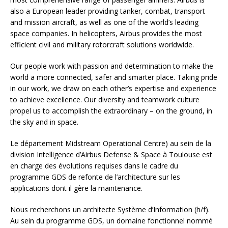
also a European leader providing tanker, combat, transport
and mission aircraft, as well as one of the world’s leading
space companies. In helicopters, Airbus provides the most
efficient civil and military rotorcraft solutions worldwide.
Our people work with passion and determination to make the
world a more connected, safer and smarter place. Taking pride
in our work, we draw on each other’s expertise and experience
to achieve excellence. Our diversity and teamwork culture
propel us to accomplish the extraordinary – on the ground, in
the sky and in space.
Le département Midstream Operational Centre) au sein de la
division Intelligence d’Airbus Defense & Space à Toulouse est
en charge des évolutions requises dans le cadre du
programme GDS de refonte de l’architecture sur les
applications dont il gère la maintenance.
Nous recherchons un architecte Système d’Information (h/f).
Au sein du programme GDS, un domaine fonctionnel nommé