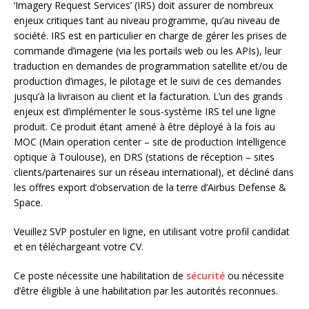
‘Imagery Request Services’ (IRS) doit assurer de nombreux
enjeux critiques tant au niveau programme, qu’au niveau de
société. IRS est en particulier en charge de gérer les prises de
commande d’imagerie (via les portails web ou les APIs), leur
traduction en demandes de programmation satellite et/ou de
production d’images, le pilotage et le suivi de ces demandes
jusqu’à la livraison au client et la facturation. L’un des grands
enjeux est d’implémenter le sous-système IRS tel une ligne
produit. Ce produit étant amené à être déployé à la fois au
MOC (Main operation center – site de production Intelligence
optique à Toulouse), en DRS (stations de réception – sites
clients/partenaires sur un réseau international), et décliné dans
les offres export d’observation de la terre d’Airbus Defense &
Space.
Veuillez SVP postuler en ligne, en utilisant votre profil candidat
et en téléchargeant votre CV.
Ce poste nécessite une habilitation de
sécurité
ou nécessite
d’être éligible à une habilitation par les autorités reconnues.