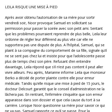
LEILA RISQUE UNE MISE À PIED
Après avoir obtenu l’autorisation de sa mère pour sortir
vendredi soir, Noor provoque Samuel en sollicitant sa
permission pour passer la soirée avec son petit ami. Sentant
que les problèmes pourraient reprendre de plus belle, Leila leur
ordonne de régler leur différend au plus vite car elle ne
supportera pas une dispute de plus. A l’hôpital, Samuel, qui se
plaint à sa compagne du comportement de sa fille, signale qu’il
ne se sent pas chez lui et insiste pour que l’adolescente passe
plus de temps chez son père. Refusant d’en entendre
davantage, Leila répond que s’il n’est pas content il peut aller
vivre ailleurs. Peu après, Marianne informe Leila que monsieur
Berko a décidé de porter plainte contre elle pour erreur
médicale. Tandis qu’elle risque une mise à pied de 15 jours, le
docteur Delcourt garantit que le conseil d’administration ne la
lâchera pas. En rentrant, l’infirmière s’inquiète que son erreur
apparaisse dans son dossier et que cela cause du tort à sa
carrière. Lorsque Noor questionne sa mère pour savoir ce qui
ne va pas, Samuel rapporte ce qu’il se passe. Pour la