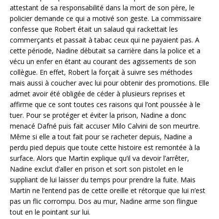
attestant de sa responsabilité dans la mort de son père, le
policier demande ce qui a motivé son geste. La commissaire
confesse que Robert était un salaud qui rackettait les
commerçants et passait à tabac ceux qui ne payaient pas. A
cette période, Nadine débutait sa carrière dans la police et a
vécu un enfer en étant au courant des agissements de son
collègue. En effet, Robert la forçait à suivre ses méthodes
mais aussi à coucher avec lui pour obtenir des promotions. Elle
admet avoir été obligée de céder à plusieurs reprises et
affirme que ce sont toutes ces raisons qui l’ont poussée à le
tuer. Pour se protéger et éviter la prison, Nadine a donc
menacé Dafné puis fait accuser Milo Calvini de son meurtre.
Même si elle a tout fait pour se racheter depuis, Nadine a
perdu pied depuis que toute cette histoire est remontée à la
surface. Alors que Martin explique qu’il va devoir l’arrêter,
Nadine exclut d’aller en prison et sort son pistolet en le
suppliant de lui laisser du temps pour prendre la fuite. Mais
Martin ne l’entend pas de cette oreille et rétorque que lui n’est
pas un flic corrompu. Dos au mur, Nadine arme son flingue
tout en le pointant sur lui.