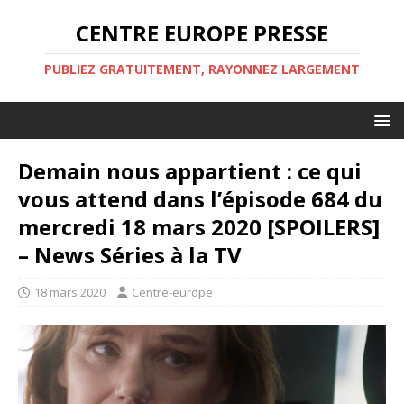
CENTRE EUROPE PRESSE
PUBLIEZ GRATUITEMENT, RAYONNEZ LARGEMENT
Demain nous appartient : ce qui
vous attend dans l’épisode 684 du
mercredi 18 mars 2020 [SPOILERS]
– News Séries à la TV
18 mars 2020
Centre-europe