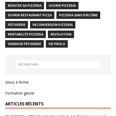
MONTER SA PIZZERIA
OUVRIR PIZZERIA
OUVRIR RESTAURANT PIZZA
PIZZERIA SANS DIPLÔME
PÂTISSERIE
RECONVERSION PIZZERIA
RENTABILITÉ PIZZERIA
REVOLUTION
VENDEUR PÂTISSERIE
VIE PROLO
Glace à ferme
Formation glacier
ARTICLES RÉCENTS