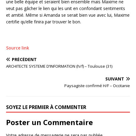
une belle équipe et seraient bien ensemble mais Maxime ne
veut pas gâcher le lien qui les unit en confondant sentiments
et amitié. Même si Amanda se serait bien vue avec lui, Maxime
certifie qu’elle finira par trouver le bon.
Source link
PRÉCÉDENT
ARCHITECTE SYSTEME D’INFORMATION (h/f) – Toulouse (31)
SUIVANT
Paysagiste confirmé H/F – Occitanie
SOYEZ LE PREMIER À COMMENTER
Poster un Commentaire
Votre adresse de messagerie ne sera pas publiée.