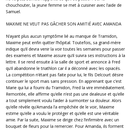
chouchouter, la jeune femme se met à cuisiner avec l’aide de
Samuel.
MAXIME NE VEUT PAS GÂCHER SON AMITIÉ AVEC AMANDA
N’ayant plus aucun symptôme lié au manque de Tramidon,
Maxime peut enfin quitter l’hôpital. Toutefois, sa grand-mère
indique qu’il devra venir la voir toutes les semaines pour passer
des examens et Maxime assure qu’il suivra ses instructions à la
lettre. Il se rend ensuite à la salle de sport et annonce à Fred
qu’il abandonne le triathlon car il a déconné avec les opiacés.
La compétition n’étant pas faite pour lui, le fils Delcourt désire
continuer le sport mais sans pression. En apprenant que c’est
Marie qui lui a fourni du Tramidon, Fred la vire immédiatement.
Remontée, elle affirme qu’elle n’est pas une dealeuse et qu’elle
a tout simplement voulu l’aider à surmonter sa douleur. Alors
qu’elle révèle qu’Amanda l’a empêchée de le voir, Maxime
estime qu’elle a voulu le protéger et qu’elle est une véritable
amie. Par la suite, Maxime se dirige chez l’infirmière avec un
bouquet de fleurs pour la remercier. Pour Amanda, ils forment