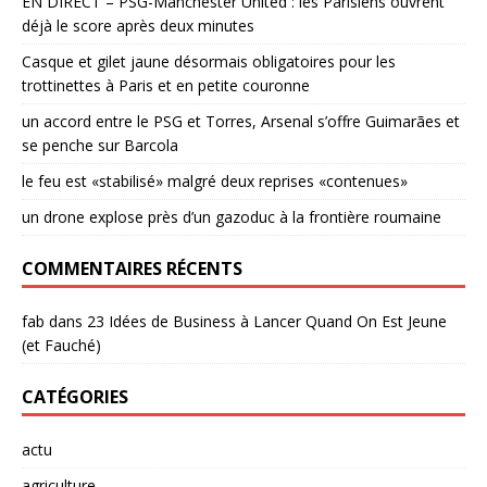
EN DIRECT – PSG-Manchester United : les Parisiens ouvrent
déjà le score après deux minutes
Casque et gilet jaune désormais obligatoires pour les
trottinettes à Paris et en petite couronne
un accord entre le PSG et Torres, Arsenal s’offre Guimarães et
se penche sur Barcola
le feu est «stabilisé» malgré deux reprises «contenues»
un drone explose près d’un gazoduc à la frontière roumaine
COMMENTAIRES RÉCENTS
fab
dans
23 Idées de Business à Lancer Quand On Est Jeune
(et Fauché)
CATÉGORIES
actu
agriculture