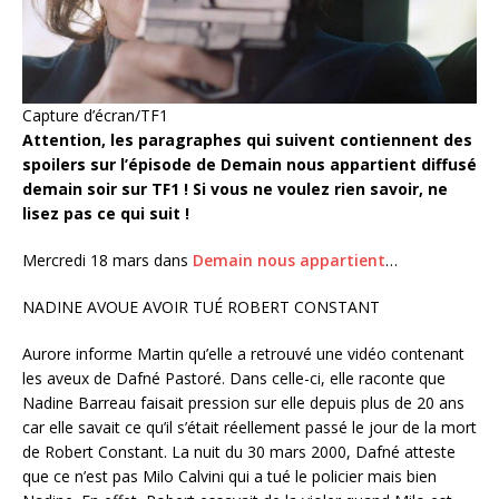
Capture d’écran/TF1
Attention, les paragraphes qui suivent contiennent des
spoilers sur l’épisode de Demain nous appartient diffusé
demain soir sur TF1 ! Si vous ne voulez rien savoir, ne
lisez pas ce qui suit !
Mercredi 18 mars dans
Demain nous appartient
…
NADINE AVOUE AVOIR TUÉ ROBERT CONSTANT
Aurore informe Martin qu’elle a retrouvé une vidéo contenant
les aveux de Dafné Pastoré. Dans celle-ci, elle raconte que
Nadine Barreau faisait pression sur elle depuis plus de 20 ans
car elle savait ce qu’il s’était réellement passé le jour de la mort
de Robert Constant. La nuit du 30 mars 2000, Dafné atteste
que ce n’est pas Milo Calvini qui a tué le policier mais bien