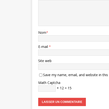
Nom
*
E-mail
*
Site web
Save my name, email, and website in this
Math Captcha
+ 12 = 15