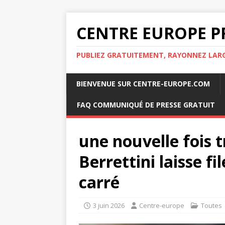
CENTRE EUROPE P
PUBLIEZ GRATUITEMENT, RAYONNEZ LA
BIENVENUE SUR CENTRE-EUROPE.COM
FAQ COMMUNIQUÉ DE PRESSE GRATUIT
une nouvelle fois t
Berrettini laisse fi
carré
3 juin 2026
Centre-europe
Toutes