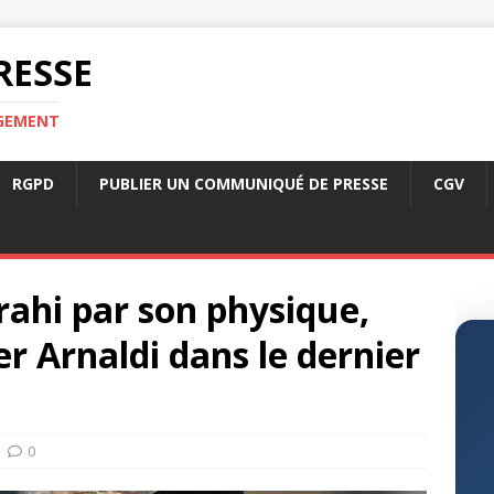
RESSE
RGEMENT
RGPD
PUBLIER UN COMMUNIQUÉ DE PRESSE
CGV
rahi par son physique,
ler Arnaldi dans le dernier
0