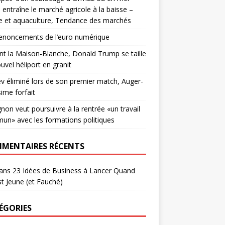
 entraîne le marché agricole à la baisse –
e et aquaculture, Tendance des marchés
enoncements de l’euro numérique
t la Maison-Blanche, Donald Trump se taille
uvel héliport en granit
v éliminé lors de son premier match, Auger-
sime forfait
non veut poursuivre à la rentrée «un travail
n» avec les formations politiques
MENTAIRES RÉCENTS
ans
23 Idées de Business à Lancer Quand
t Jeune (et Fauché)
ÉGORIES