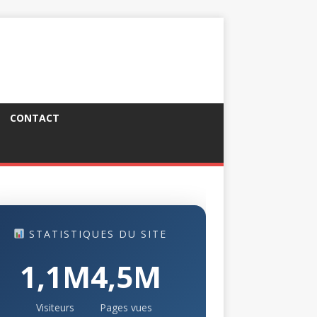
CONTACT
STATISTIQUES DU SITE
1,1M
4,5M
Visiteurs
Pages vues