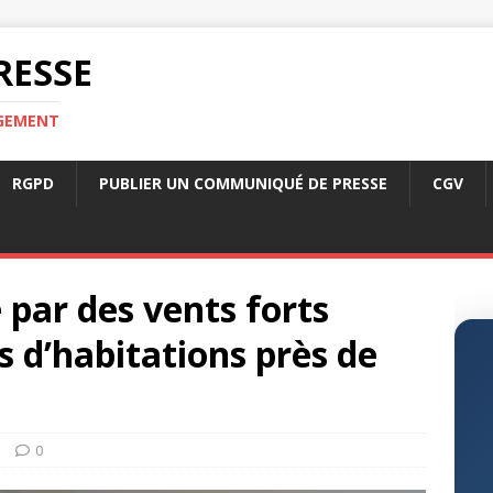
RESSE
RGEMENT
RGPD
PUBLIER UN COMMUNIQUÉ DE PRESSE
CGV
 par des vents forts
s d’habitations près de
s
0