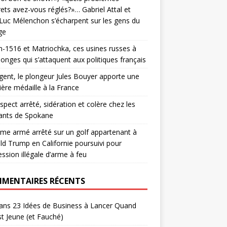
ets avez-vous réglés?»… Gabriel Attal et
Luc Mélenchon s’écharpent sur les gens du
ge
-1516 et Matriochka, ces usines russes à
nges qui s’attaquent aux politiques français
gent, le plongeur Jules Bouyer apporte une
ère médaille à la France
spect arrêté, sidération et colère chez les
ants de Spokane
me armé arrêté sur un golf appartenant à
d Trump en Californie poursuivi pour
ssion illégale d’arme à feu
MENTAIRES RÉCENTS
ans
23 Idées de Business à Lancer Quand
t Jeune (et Fauché)