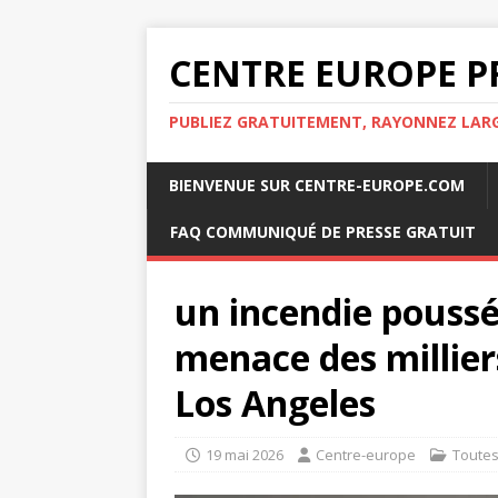
CENTRE EUROPE P
PUBLIEZ GRATUITEMENT, RAYONNEZ LA
BIENVENUE SUR CENTRE-EUROPE.COM
FAQ COMMUNIQUÉ DE PRESSE GRATUIT
un incendie poussé
menace des millier
Los Angeles
19 mai 2026
Centre-europe
Toute