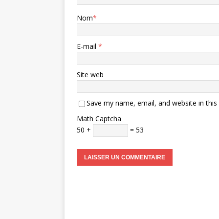
Nom
*
E-mail
*
Site web
Save my name, email, and website in this
Math Captcha
50 +
= 53