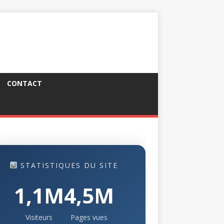
CONTACT
STATISTIQUES DU SITE
1,1M
4,5M
Visiteurs
Pages vues