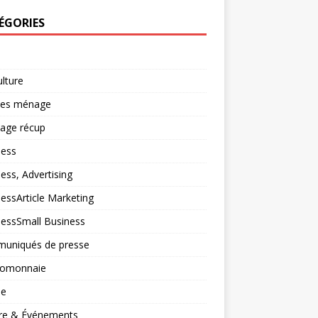
ÉGORIES
ulture
ces ménage
lage récup
ness
ess, Advertising
essArticle Marketing
nessSmall Business
uniqués de presse
tomonnaie
ne
ure & Événements