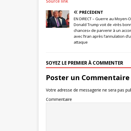
Source link
PRÉCÉDENT
EN DIRECT – Guerre au Moyen-Or
Donald Trump voit de «très bon
chances» de parvenir à un acco
avec l’Iran après l’annulation d’
attaque
SOYEZ LE PREMIER À COMMENTER
Poster un Commentaire
Votre adresse de messagerie ne sera pas pub
Commentaire