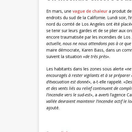
En mars, une
vague de chaleur
a produit de
endroits du sud de la Californie. Lundi soir, 
nord du comté de Los Angeles ont été placé
se tenir sur leurs gardes et de se plier aux o
encore traumatisée par les incendies de Los 
actuelle, nous ne nous attendons pas à ce que l
maire démocrate, Karen Bass, dans un commun
suivent la situation
«de très près»
.
Les habitants dans les zones sous alerte
«ne
encouragés à rester vigilants et à se préparer 
d’évacuation est donné»
, a-t-elle rappelé.
«Des
et des vents liés au relief continuent de compl
l’incendie vers le sud-est»
, a averti l’agence Ca
vallée devraient maintenir l’incendie actif le 
ajouté.