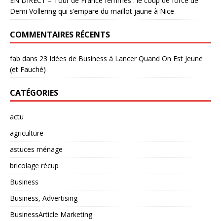
EN DIRECT – Tour de France femmes : le coup de force de
Demi Vollering qui s’empare du maillot jaune à Nice
COMMENTAIRES RÉCENTS
fab
dans
23 Idées de Business à Lancer Quand On Est Jeune
(et Fauché)
CATÉGORIES
actu
agriculture
astuces ménage
bricolage récup
Business
Business, Advertising
BusinessArticle Marketing