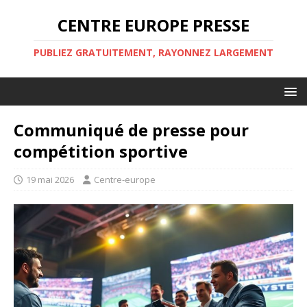
CENTRE EUROPE PRESSE
PUBLIEZ GRATUITEMENT, RAYONNEZ LARGEMENT
Communiqué de presse pour
compétition sportive
19 mai 2026
Centre-europe