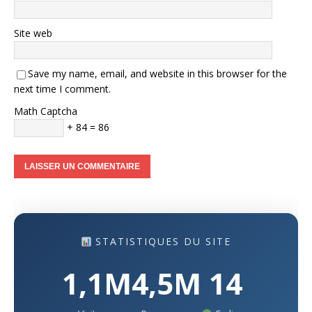
Site web
Save my name, email, and website in this browser for the
next time I comment.
Math Captcha
+ 84 = 86
STATISTIQUES DU SITE
1,1M
4,5M
14