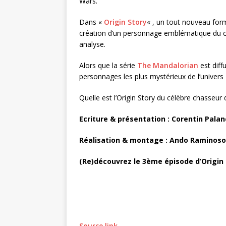
Wars.
Dans «
Origin Story
« , un tout nouveau for
création d’un personnage emblématique du ci
analyse.
Alors que la série
The Mandalorian
est dif
personnages les plus mystérieux de l’univers
Quelle est l’Origin Story du célèbre chasseur
Ecriture & présentation :
Corentin Palan
Réalisation & montage :
Ando Raminos
(Re)découvrez le 3ème épisode d’Origin
Source link