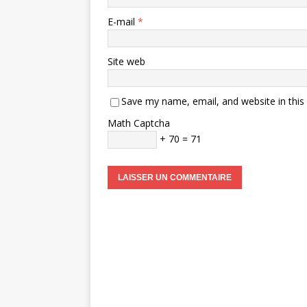
E-mail
*
Site web
Save my name, email, and website in this
Math Captcha
+ 70 = 71