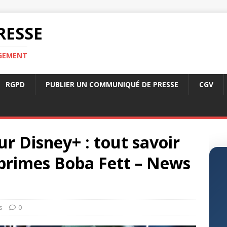
RESSE
RGEMENT
RGPD
PUBLIER UN COMMUNIQUÉ DE PRESSE
CGV
r Disney+ : tout savoir
 primes Boba Fett – News
s
0