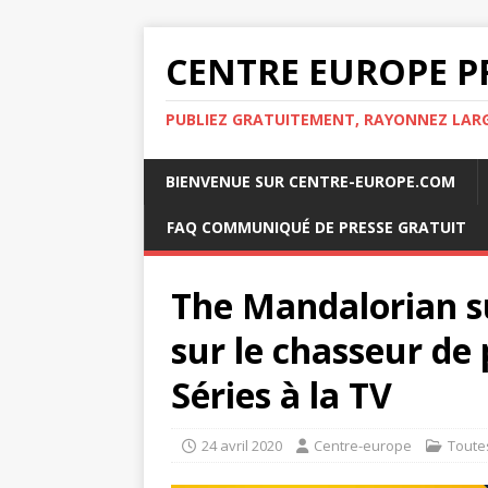
CENTRE EUROPE P
PUBLIEZ GRATUITEMENT, RAYONNEZ LA
BIENVENUE SUR CENTRE-EUROPE.COM
FAQ COMMUNIQUÉ DE PRESSE GRATUIT
The Mandalorian su
sur le chasseur de
Séries à la TV
24 avril 2020
Centre-europe
Toute