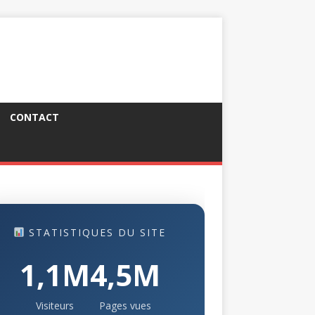
CONTACT
STATISTIQUES DU SITE
1,1M
4,5M
Visiteurs
Pages vues