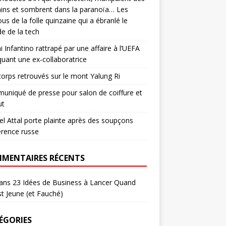
ins et sombrent dans la paranoïa… Les
us de la folle quinzaine qui a ébranlé le
e de la tech
i Infantino rattrapé par une affaire à l’UEFA
quant une ex-collaboratrice
corps retrouvés sur le mont Yalung Ri
niqué de presse pour salon de coiffure et
ut
el Attal porte plainte après des soupçons
érence russe
MENTAIRES RÉCENTS
ans
23 Idées de Business à Lancer Quand
t Jeune (et Fauché)
ÉGORIES