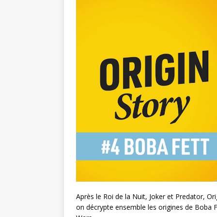
Après le Roi de la Nuit, Joker et Predator, Or
on décrypte ensemble les origines de Boba Fe