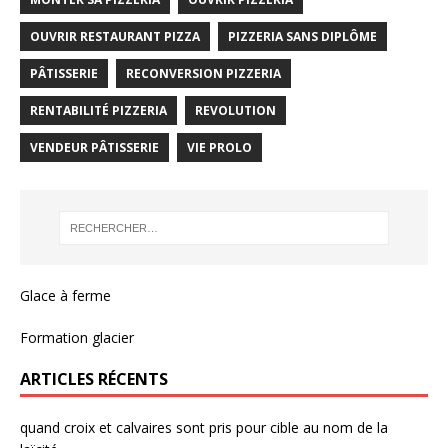
OUVRIR RESTAURANT PIZZA
PIZZERIA SANS DIPLÔME
PÂTISSERIE
RECONVERSION PIZZERIA
RENTABILITÉ PIZZERIA
REVOLUTION
VENDEUR PÂTISSERIE
VIE PROLO
Glace à ferme
Formation glacier
ARTICLES RÉCENTS
quand croix et calvaires sont pris pour cible au nom de la