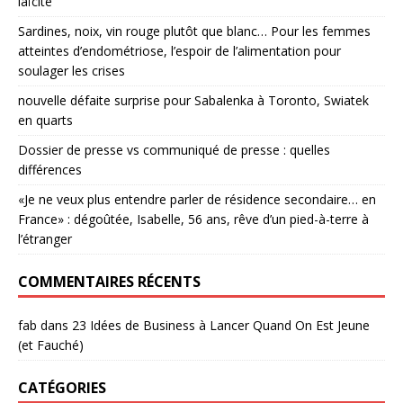
laïcité
Sardines, noix, vin rouge plutôt que blanc… Pour les femmes
atteintes d’endométriose, l’espoir de l’alimentation pour
soulager les crises
nouvelle défaite surprise pour Sabalenka à Toronto, Swiatek
en quarts
Dossier de presse vs communiqué de presse : quelles
différences
«Je ne veux plus entendre parler de résidence secondaire… en
France» : dégoûtée, Isabelle, 56 ans, rêve d’un pied-à-terre à
l’étranger
COMMENTAIRES RÉCENTS
fab
dans
23 Idées de Business à Lancer Quand On Est Jeune
(et Fauché)
CATÉGORIES