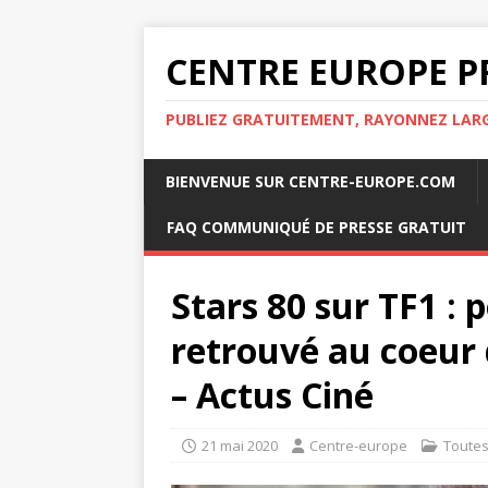
CENTRE EUROPE P
PUBLIEZ GRATUITEMENT, RAYONNEZ LA
BIENVENUE SUR CENTRE-EUROPE.COM
FAQ COMMUNIQUÉ DE PRESSE GRATUIT
Stars 80 sur TF1 : p
retrouvé au coeur d
– Actus Ciné
21 mai 2020
Centre-europe
Toute