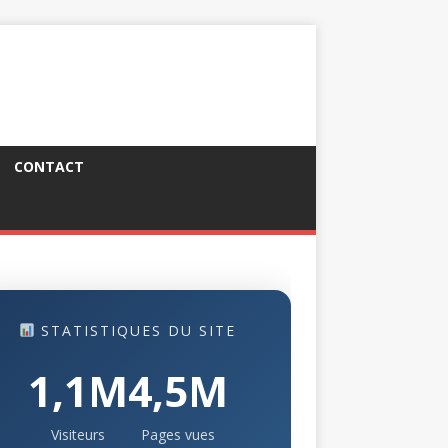
CONTACT
STATISTIQUES DU SITE
1,1M
4,5M
Visiteurs
Pages vues