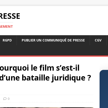
RESSE
RGEMENT
RGPD
PUBLIER UN COMMUNIQUÉ DE PRESSE
CGV
ourquoi le film s’est-il
’une bataille juridique ?
s
0