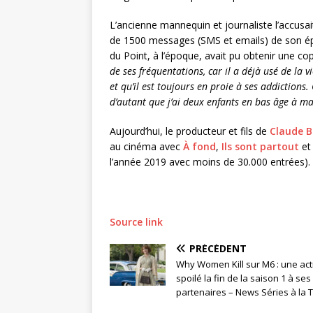
L’ancienne mannequin et journaliste l’accusa
de 1500 messages (SMS et emails) de son épou
du
Point
, à l’époque, avait pu obtenir une cop
de ses fréquentations, car il a déjà usé de la 
et qu’il est toujours en proie à ses addiction
d’autant que j’ai deux enfants en bas âge à m
Aujourd’hui, le producteur et fils de
Claude B
au cinéma avec
À fond
,
Ils sont partout
e
l’année 2019 avec moins de 30.000 entrées).
Source link
PRÉCÉDENT
Why Women Kill sur M6 : une act
spoilé la fin de la saison 1 à ses
partenaires – News Séries à la 