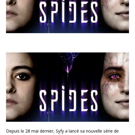
Depuis le 28 mai dernier, Syfy a lancé sa nouvelle série de