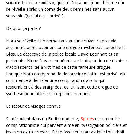
science-fiction « Spides », qui suit Nora une jeune femme qui
se réveille après un coma de deux semaines sans aucun
souvenir. Que lui est-il arrivé ?
De quoi ça parle ?
Nora se réveille d’un coma sans aucun souvenir de sa vie
antérieure après avoir pris une drogue mystérieuse appelée le
Bliss. Le détective de la police locale David Leonhart et sa
partenaire Nique Navar enquêtent sur la disparition de dizaines
d’adolescents, déjà victimes de cette fameuse drogue.
Lorsque Nora entreprend de découvrir ce qui lui est arrivé, elle
commence à démêler une conspiration d’aliens qui
ressemblent à des araignées, qui utilisent cette drogue de
synthèse pour infiltrer le corps des humains.
Le retour de visages connus
Se déroulant dans un Berlin moderne,
Spides
est un thriller
conspirationniste qui parvient à mêler investigation policière et
invasion extraterrestre. Cette
teen
série fantastique tout droit