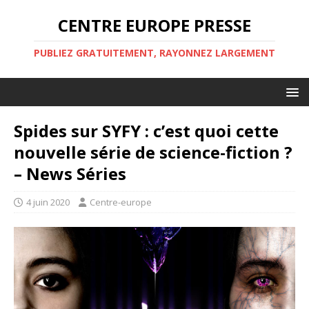
CENTRE EUROPE PRESSE
PUBLIEZ GRATUITEMENT, RAYONNEZ LARGEMENT
Spides sur SYFY : c’est quoi cette
nouvelle série de science-fiction ?
– News Séries
4 juin 2020
Centre-europe