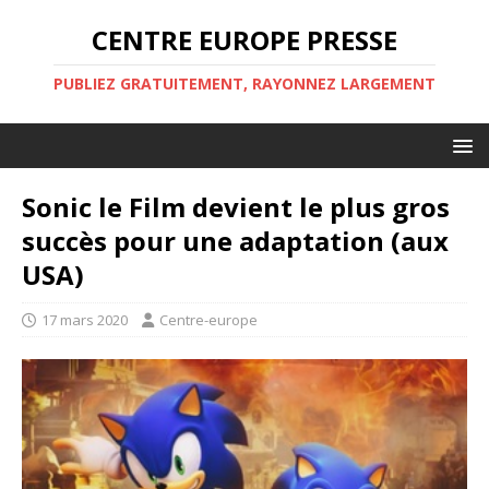
CENTRE EUROPE PRESSE
PUBLIEZ GRATUITEMENT, RAYONNEZ LARGEMENT
Sonic le Film devient le plus gros
succès pour une adaptation (aux
USA)
17 mars 2020
Centre-europe