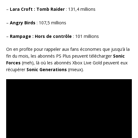
–
Lara Croft : Tomb Raider
: 131,4 millions
–
Angry Birds
: 107,5 millions
–
Rampage : Hors de contrôle
: 101 millions
On en profite pour rappeler aux fans économes que jusqu’à la
fin du mois, les abonnés PS Plus peuvent télécharger
Sonic
Forces
(meh), là où les abonnés Xbox Live Gold peuvent eux
récupérer
Sonic Generations
(mieux).