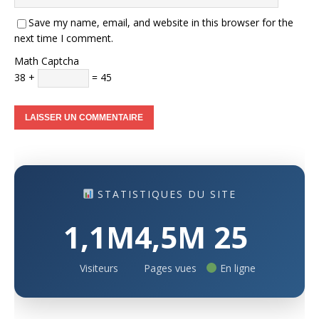
Save my name, email, and website in this browser for the
next time I comment.
Math Captcha
38 +
= 45
STATISTIQUES DU SITE
1,1M
4,5M
25
Visiteurs
Pages vues
En ligne