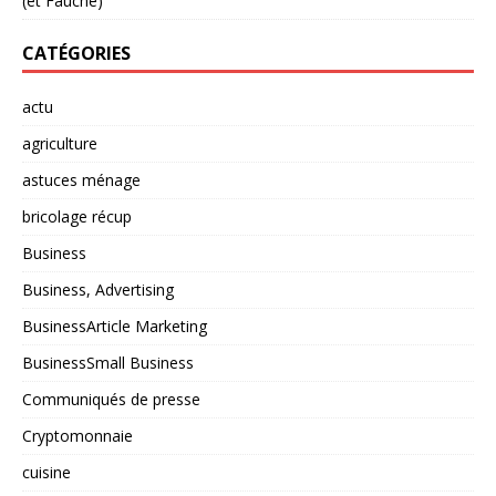
(et Fauché)
CATÉGORIES
actu
agriculture
astuces ménage
bricolage récup
Business
Business, Advertising
BusinessArticle Marketing
BusinessSmall Business
Communiqués de presse
Cryptomonnaie
cuisine