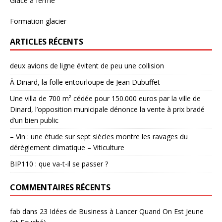
Glace à ferme
Formation glacier
ARTICLES RÉCENTS
deux avions de ligne évitent de peu une collision
À Dinard, la folle entourloupe de Jean Dubuffet
Une villa de 700 m² cédée pour 150.000 euros par la ville de
Dinard, l’opposition municipale dénonce la vente à prix bradé
d’un bien public
– Vin : une étude sur sept siècles montre les ravages du
dérèglement climatique – Viticulture
BIP110 : que va-t-il se passer ?
COMMENTAIRES RÉCENTS
fab
dans
23 Idées de Business à Lancer Quand On Est Jeune