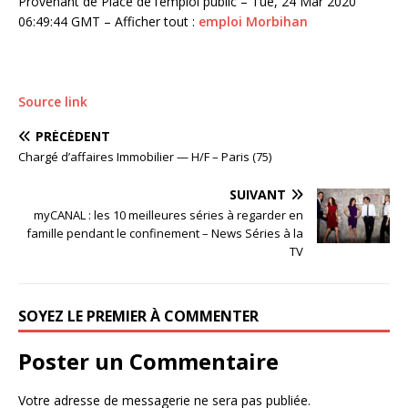
Provenant de Place de l’emploi public – Tue, 24 Mar 2020
06:49:44 GMT – Afficher tout :
emploi Morbihan
Source link
PRÉCÉDENT
Chargé d’affaires Immobilier — H/F – Paris (75)
SUIVANT
myCANAL : les 10 meilleures séries à regarder en
famille pendant le confinement – News Séries à la
TV
SOYEZ LE PREMIER À COMMENTER
Poster un Commentaire
Votre adresse de messagerie ne sera pas publiée.