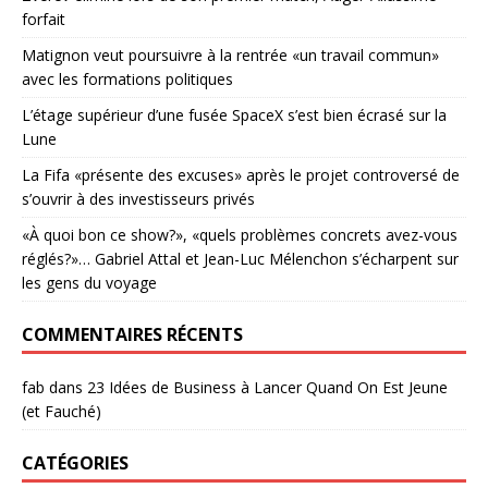
forfait
Matignon veut poursuivre à la rentrée «un travail commun»
avec les formations politiques
L’étage supérieur d’une fusée SpaceX s’est bien écrasé sur la
Lune
La Fifa «présente des excuses» après le projet controversé de
s’ouvrir à des investisseurs privés
«À quoi bon ce show?», «quels problèmes concrets avez-vous
réglés?»… Gabriel Attal et Jean-Luc Mélenchon s’écharpent sur
les gens du voyage
COMMENTAIRES RÉCENTS
fab
dans
23 Idées de Business à Lancer Quand On Est Jeune
(et Fauché)
CATÉGORIES