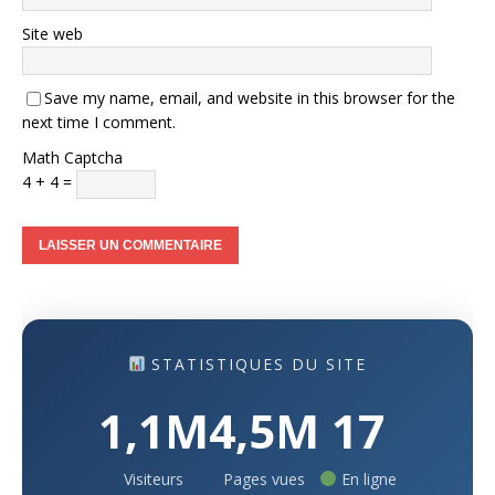
Site web
Save my name, email, and website in this browser for the
next time I comment.
Math Captcha
4 + 4 =
STATISTIQUES DU SITE
1,1M
4,5M
17
Visiteurs
Pages vues
En ligne