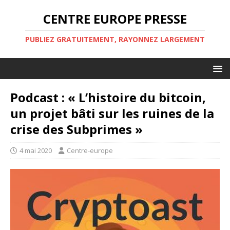
CENTRE EUROPE PRESSE
PUBLIEZ GRATUITEMENT, RAYONNEZ LARGEMENT
Podcast : « L’histoire du bitcoin,
un projet bâti sur les ruines de la
crise des Subprimes »
4 mai 2020
Centre-europe