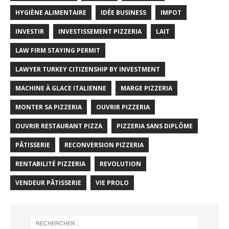
HYGIÈNE ALIMENTAIRE
IDÉE BUSINESS
IMPOT
INVESTIR
INVESTISSEMENT PIZZERIA
LAIT
LAW FIRM STAYING PERMIT
LAWYER TURKEY CITIZENSHIP BY INVESTMENT
MACHINE À GLACE ITALIENNE
MARGE PIZZERIA
MONTER SA PIZZERIA
OUVRIR PIZZERIA
OUVRIR RESTAURANT PIZZA
PIZZERIA SANS DIPLÔME
PÂTISSERIE
RECONVERSION PIZZERIA
RENTABILITÉ PIZZERIA
REVOLUTION
VENDEUR PÂTISSERIE
VIE PROLO