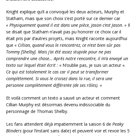
Knight explique qu’il a convoqué les deux acteurs, Murphy et
Statham, mais que son choix s’est porté sur ce dernier car
« Physiquement quand il est dans une pièce, Jason c’est Jason. »
Il
se disait que Statham n’avait pas pu honorer ce choix car il
était pris par d’autres projets, mais Knight raconte aujourd’hui
que
« Cillian, quand vous le rencontrez, ce n’est bien sûr pas
Tommy [Shelby]. Mais j’ai été assez stupide pour ne pas
comprendre une chose… Après notre rencontre, il m’a envoyé un
texto sur lequel était écrit :
« N’oublie pas, je suis un acteur ».
Ce qui est totalement le cas car il peut se transformer
complètement. Si vous le croisez dans la rue, il sera une
personne complètement différente (de ses rôles). »
Et voilà comment un texto a sauvé un acteur et comment
Cillian Murphy est désormais devenu indissociable du
personnage de Thomas Shelby.
Les fans attendent déjà impatiemment la saison 6 de
Peaky
Blinders
(pour l’instant sans date) et peuvent voir et revoir les 5