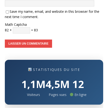
Save my name, email, and website in this browser for the
next time I comment.
Math Captcha
82 +
= 83
STATISTIQUES DU SITE
1,1M
4,5M
12
Visiteurs
Pages vues
En ligne