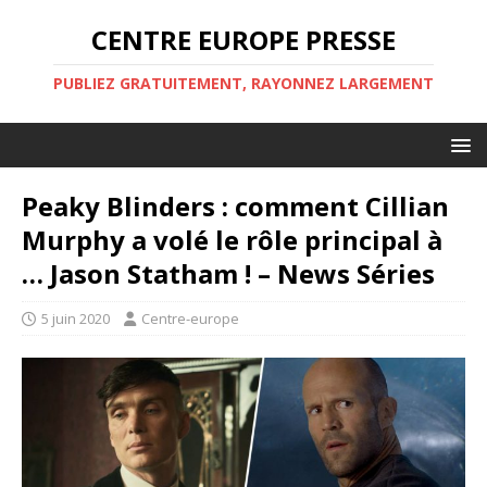
CENTRE EUROPE PRESSE
PUBLIEZ GRATUITEMENT, RAYONNEZ LARGEMENT
Peaky Blinders : comment Cillian
Murphy a volé le rôle principal à
… Jason Statham ! – News Séries
5 juin 2020
Centre-europe