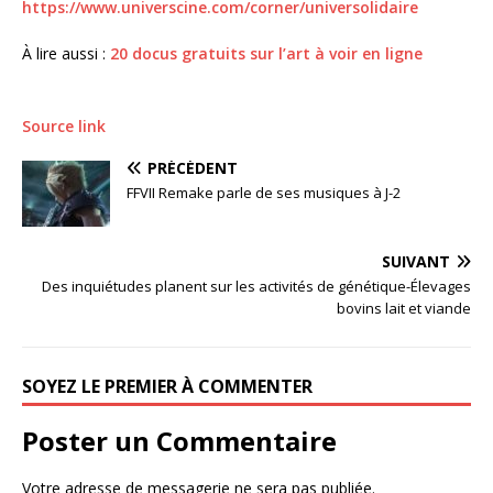
https://www.universcine.com/corner/universolidaire
À lire aussi :
20 docus gratuits sur l’art à voir en ligne
Source link
PRÉCÉDENT
FFVII Remake parle de ses musiques à J-2
SUIVANT
Des inquiétudes planent sur les activités de génétique-Élevages
bovins lait et viande
SOYEZ LE PREMIER À COMMENTER
Poster un Commentaire
Votre adresse de messagerie ne sera pas publiée.