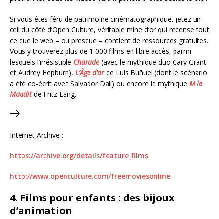
Si vous êtes féru de patrimoine cinématographique, jetez un
œil du côté d’Open Culture, véritable mine d’or qui recense tout
ce que le web – ou presque – contient de ressources gratuites.
Vous y trouverez plus de 1 000 films en libre accès, parmi
lesquels l’irrésistible
Charade
(avec le mythique duo Cary Grant
et Audrey Hepburn),
L’Âge d’or
de Luis Buñuel (dont le scénario
a été co-écrit avec Salvador Dalí) ou encore le mythique
M le
Maudit
de Fritz Lang.
Internet Archive :
https://archive.org/details/feature_films
http://www.openculture.com/freemoviesonline
4. Films pour enfants : des bijoux
d’animation