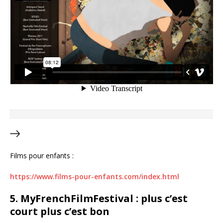
Films pour enfants :
https://www.films-pour-enfants.com/index.html
5. MyFrenchFilmFestival : plus c’est
court plus c’est bon