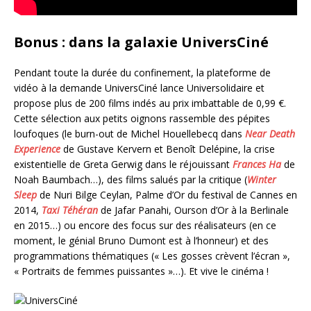
Bonus : dans la galaxie UniversCiné
Pendant toute la durée du confinement, la plateforme de
vidéo à la demande UniversCiné lance Universolidaire et
propose plus de 200 films indés au prix imbattable de 0,99 €.
Cette sélection aux petits oignons rassemble des pépites
loufoques (le burn-out de Michel Houellebecq dans
Near Death
Experience
de Gustave Kervern et Benoît Delépine, la crise
existentielle de Greta Gerwig dans le réjouissant
Frances Ha
de
Noah Baumbach…), des films salués par la critique (
Winter
Sleep
de Nuri Bilge Ceylan, Palme d’Or du festival de Cannes en
2014,
Taxi Téhéran
de Jafar Panahi, Ourson d’Or à la Berlinale
en 2015…) ou encore des focus sur des réalisateurs (en ce
moment, le génial Bruno Dumont est à l’honneur) et des
programmations thématiques (« Les gosses crèvent l’écran »,
« Portraits de femmes puissantes »…). Et vive le cinéma !