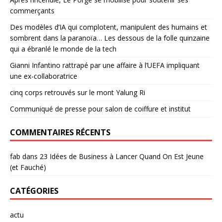
commerçants
Des modèles d’IA qui complotent, manipulent des humains et
sombrent dans la paranoïa… Les dessous de la folle quinzaine
qui a ébranlé le monde de la tech
Gianni Infantino rattrapé par une affaire à l’UEFA impliquant
une ex-collaboratrice
cinq corps retrouvés sur le mont Yalung Ri
Communiqué de presse pour salon de coiffure et institut
COMMENTAIRES RÉCENTS
fab
dans
23 Idées de Business à Lancer Quand On Est Jeune
(et Fauché)
CATÉGORIES
actu