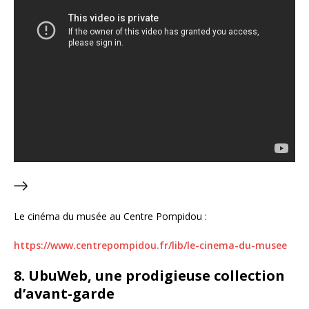
Le cinéma du musée au Centre Pompidou :
https://www.centrepompidou.fr/lib/le-cinema-du-musee
8. UbuWeb, une prodigieuse collection
d’avant-garde