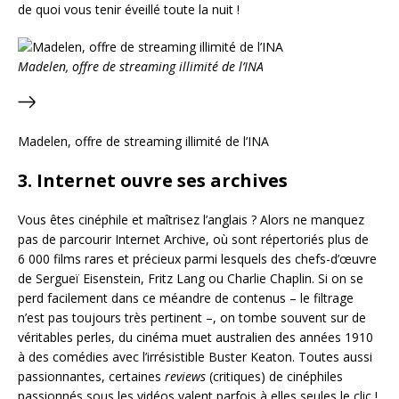
de quoi vous tenir éveillé toute la nuit !
Madelen, offre de streaming illimité de l’INA
Madelen, offre de streaming illimité de l’INA
3. Internet ouvre ses archives
Vous êtes cinéphile et maîtrisez l’anglais ? Alors ne manquez
pas de parcourir Internet Archive, où sont répertoriés plus de
6 000 films rares et précieux parmi lesquels des chefs-d’œuvre
de Sergueï Eisenstein, Fritz Lang ou Charlie Chaplin. Si on se
perd facilement dans ce méandre de contenus – le filtrage
n’est pas toujours très pertinent –, on tombe souvent sur de
véritables perles, du cinéma muet australien des années 1910
à des comédies avec l’irrésistible Buster Keaton. Toutes aussi
passionnantes, certaines
reviews
(critiques) de cinéphiles
passionnés sous les vidéos valent parfois à elles seules le clic !