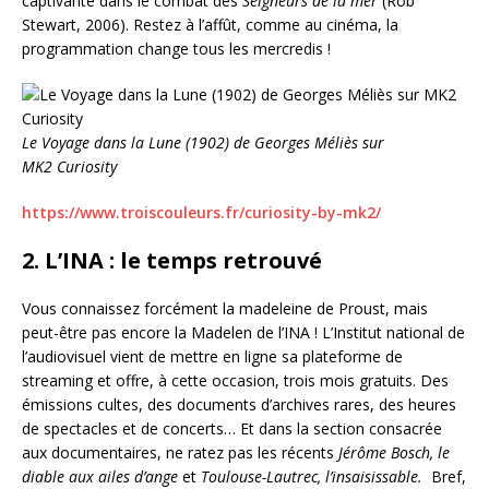
captivante dans le combat des
Seigneurs de la mer
(Rob
Stewart, 2006). Restez à l’affût, comme au cinéma, la
programmation change tous les mercredis !
Le Voyage dans la Lune (1902) de Georges Méliès sur
MK2 Curiosity
https://www.troiscouleurs.fr/curiosity-by-mk2/
2. L’INA : le temps retrouvé
Vous connaissez forcément la madeleine de Proust, mais
peut-être pas encore la Madelen de l’INA ! L’Institut national de
l’audiovisuel vient de mettre en ligne sa plateforme de
streaming et offre, à cette occasion, trois mois gratuits. Des
émissions cultes, des documents d’archives rares, des heures
de spectacles et de concerts… Et dans la section consacrée
aux documentaires, ne ratez pas les récents
Jérôme Bosch, le
diable aux ailes d’ange
et
Toulouse-Lautrec, l’insaisissable.
Bref,