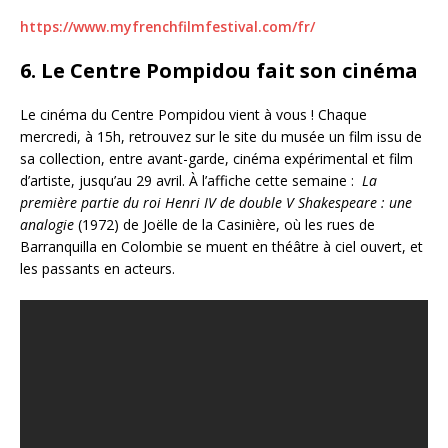
https://www.myfrenchfilmfestival.com/fr/
6. Le Centre Pompidou fait son cinéma
Le cinéma du Centre Pompidou vient à vous ! Chaque
mercredi, à 15h, retrouvez sur le site du musée un film issu de
sa collection, entre avant-garde, cinéma expérimental et film
d’artiste, jusqu’au 29 avril. À l’affiche cette semaine :
La
première partie du roi Henri IV de double V Shakespeare : une
analogie
(1972) de Joëlle de la Casinière, où les rues de
Barranquilla en Colombie se muent en théâtre à ciel ouvert, et
les passants en acteurs.