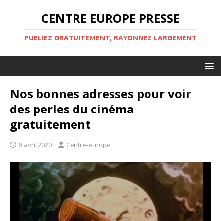
CENTRE EUROPE PRESSE
PUBLIEZ GRATUITEMENT, RAYONNEZ LARGEMENT
Nos bonnes adresses pour voir
des perles du cinéma
gratuitement
8 avril 2020
Centre-europe