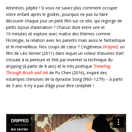
Attention, pépite ! Si vous ne savez plus comment occuper
votre enfant après le goûter, pourquoi ne pas lui faire
découvrir chaque jour un petit film sur ce site, qui regorge de
petits bijoux d’animation ? Chacun dure entre une et
10 minutes et explore avec malice des thèmes comme
l’écologie, la relation avec les parents mais aussi le fantastique
et le merveilleux. Nos coups de cœur ? L’ingénieux
Dripped
, un
film de Léo Verrier (2011) dans lequel un voleur d’œuvres d’art
s’essaie à la peinture et finit par inventer la technique du
dripping
(à partir de 8 ans) et le très poétique
Traveling
Through Brush and Ink
de Pu Chen (2016), inspiré des
estampes chinoises de la dynastie Song (960–1279) – à partir
de 3 ans. Il n’y a pas d’âge pour être cinéphile !