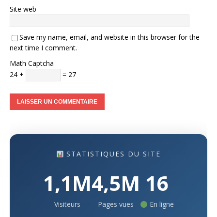
Site web
Save my name, email, and website in this browser for the
next time I comment.
Math Captcha
24 +
= 27
STATISTIQUES DU SITE
1,1M
4,5M
16
Visiteurs
Pages vues
En ligne