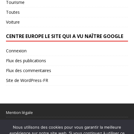
Tourisme
Toutes
Voiture
CENTRE EUROPE LE SITE QUI A VU NAÎTRE GOOGLE
Connexion
Flux des publications
Flux des commentaires
Site de WordPress-FR
Mention légale
Partager votre flux rss
Nous utilisons des cookies pour vous garantir la meilleure
expérience sur notre site web. Si vous continuez à utiliser ce