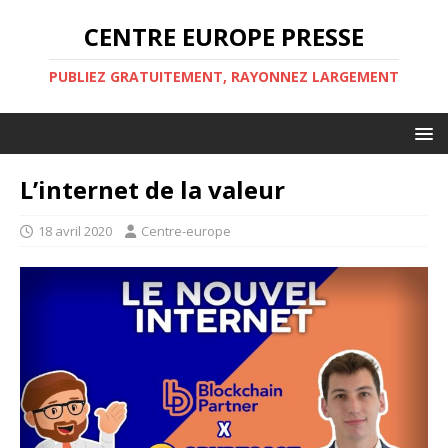
CENTRE EUROPE PRESSE
PUBLIEZ GRATUITEMENT, RAYONNEZ LARGEMENT
L’internet de la valeur
18 avril 2020
Centre-europe