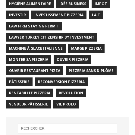
HYGIÈNE ALIMENTAIRE
IDÉE BUSINESS
IMPOT
INVESTIR
INVESTISSEMENT PIZZERIA
LAIT
LAW FIRM STAYING PERMIT
LAWYER TURKEY CITIZENSHIP BY INVESTMENT
MACHINE À GLACE ITALIENNE
MARGE PIZZERIA
MONTER SA PIZZERIA
OUVRIR PIZZERIA
OUVRIR RESTAURANT PIZZA
PIZZERIA SANS DIPLÔME
PÂTISSERIE
RECONVERSION PIZZERIA
RENTABILITÉ PIZZERIA
REVOLUTION
VENDEUR PÂTISSERIE
VIE PROLO