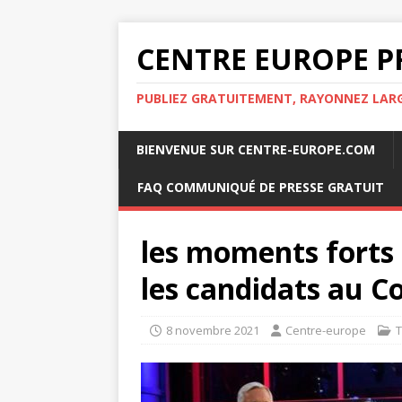
CENTRE EUROPE P
PUBLIEZ GRATUITEMENT, RAYONNEZ LA
BIENVENUE SUR CENTRE-EUROPE.COM
FAQ COMMUNIQUÉ DE PRESSE GRATUIT
les moments forts
les candidats au C
8 novembre 2021
Centre-europe
T