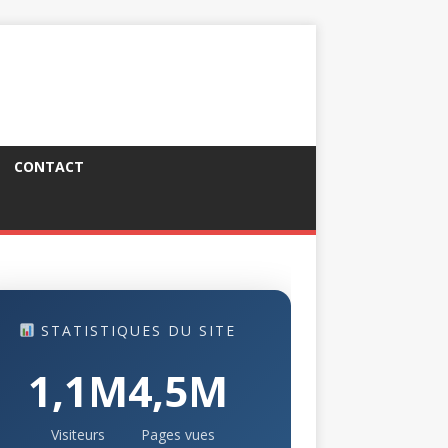
CONTACT
STATISTIQUES DU SITE
1,1M
4,5M
Visiteurs
Pages vues