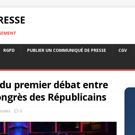
RESSE
RGEMENT
RGPD
PUBLIER UN COMMUNIQUÉ DE PRESSE
CGV
 du premier débat entre
ongrès des Républicains
outes
0