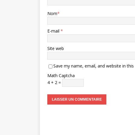
Nom
*
E-mail
*
Site web
Save my name, email, and website in this
Math Captcha
4 + 2 =