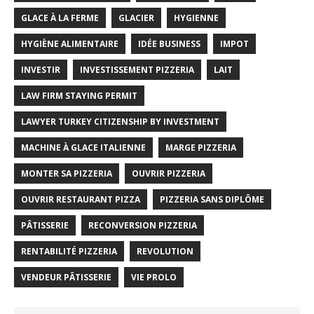
GLACE À LA FERME
GLACIER
HYGIENNE
HYGIÈNE ALIMENTAIRE
IDÉE BUSINESS
IMPOT
INVESTIR
INVESTISSEMENT PIZZERIA
LAIT
LAW FIRM STAYING PERMIT
LAWYER TURKEY CITIZENSHIP BY INVESTMENT
MACHINE À GLACE ITALIENNE
MARGE PIZZERIA
MONTER SA PIZZERIA
OUVRIR PIZZERIA
OUVRIR RESTAURANT PIZZA
PIZZERIA SANS DIPLÔME
PÂTISSERIE
RECONVERSION PIZZERIA
RENTABILITÉ PIZZERIA
REVOLUTION
VENDEUR PÂTISSERIE
VIE PROLO