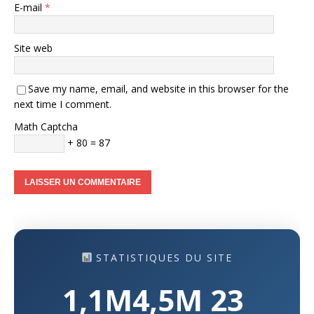
E-mail
*
Site web
Save my name, email, and website in this browser for the
next time I comment.
Math Captcha
+ 80 = 87
STATISTIQUES DU SITE
1,1M
4,5M
23