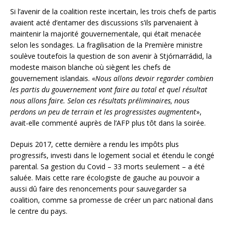
Si l’avenir de la coalition reste incertain, les trois chefs de partis
avaient acté d’entamer des discussions s’ils parvenaient à
maintenir la majorité gouvernementale, qui était menacée
selon les sondages. La fragilisation de la Première ministre
soulève toutefois la question de son avenir à Stjórnarrádid, la
modeste maison blanche où siègent les chefs de
gouvernement islandais. «
Nous allons devoir regarder combien
les partis du gouvernement vont faire au total et quel résultat
nous allons faire. Selon ces résultats préliminaires, nous
perdons un peu de terrain et les progressistes augmentent
»,
avait-elle commenté auprès de l’AFP plus tôt dans la soirée.
Depuis 2017, cette dernière a rendu les impôts plus
progressifs, investi dans le logement social et étendu le congé
parental. Sa gestion du Covid – 33 morts seulement – a été
saluée. Mais cette rare écologiste de gauche au pouvoir a
aussi dû faire des renoncements pour sauvegarder sa
coalition, comme sa promesse de créer un parc national dans
le centre du pays.