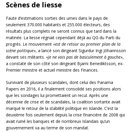
Scènes de liesse
Faute d’estimations sorties des urnes dans le pays de
seulement 370.000 habitants et 255.000 électeurs, des
résultats plus complets ne seront connus que tard dans la
matinée. La liesse régnait cependant déjà au QG du Parti du
progrès. Le mouvement «
est de retour au premier plan de la
scène politique
», a lancé son dirigeant Sigurdur Ingi Jóhannsson
devant ses militants. «
Je ne vois pas de basculement à gauche
»,
a constaté de son côté son dirigeant Bjarni Benediktsson, ex-
Premier ministre et actuel ministre des Finances.
Survivant de plusieurs scandales, dont celui des Panama
Papers en 2016, il a finalement consolidé ses positions alors
que les sondages lui promettaient un recul. Après une
décennie de crise et de scandales, la coalition sortante avait
marqué le retour de la stabilité politique en Islande. C’est la
deuxième fois seulement depuis la crise financière de 2008 qui
avait ruiné les banques et de nombreux Islandais qu’un
gouvernement va au terme de son mandat.