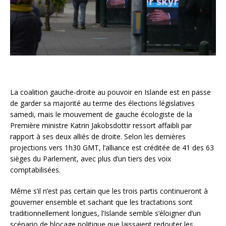
La coalition gauche-droite au pouvoir en Islande est en passe
de garder sa majorité au terme des élections législatives
samedi, mais le mouvement de gauche écologiste de la
Première ministre Katrin Jakobsdottir ressort affaibli par
rapport à ses deux alliés de droite. Selon les dernières
projections vers 1h30 GMT, l’alliance est créditée de 41 des 63
sièges du Parlement, avec plus d’un tiers des voix
comptabilisées.
Même s’il n’est pas certain que les trois partis continueront à
gouverner ensemble et sachant que les tractations sont
traditionnellement longues, l’Islande semble s’éloigner d’un
scénario de blocage politique que laissaient redouter les