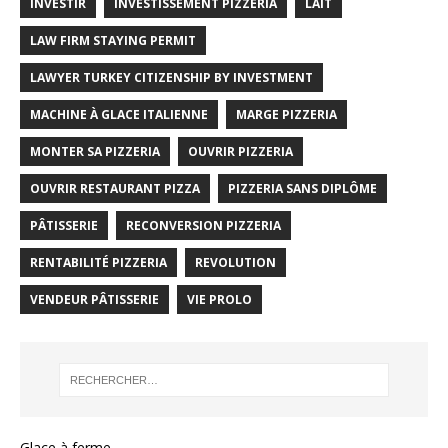
INVESTIR
INVESTISSEMENT PIZZERIA
LAIT
LAW FIRM STAYING PERMIT
LAWYER TURKEY CITIZENSHIP BY INVESTMENT
MACHINE À GLACE ITALIENNE
MARGE PIZZERIA
MONTER SA PIZZERIA
OUVRIR PIZZERIA
OUVRIR RESTAURANT PIZZA
PIZZERIA SANS DIPLÔME
PÂTISSERIE
RECONVERSION PIZZERIA
RENTABILITÉ PIZZERIA
REVOLUTION
VENDEUR PÂTISSERIE
VIE PROLO
Glace à ferme