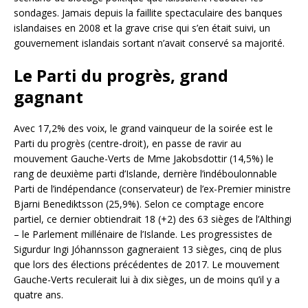
sondages. Jamais depuis la faillite spectaculaire des banques
islandaises en 2008 et la grave crise qui s’en était suivi, un
gouvernement islandais sortant n’avait conservé sa majorité.
Le Parti du progrès, grand
gagnant
Avec 17,2% des voix, le grand vainqueur de la soirée est le
Parti du progrès (centre-droit), en passe de ravir au
mouvement Gauche-Verts de Mme Jakobsdottir (14,5%) le
rang de deuxième parti d’Islande, derrière l’indéboulonnable
Parti de l’indépendance (conservateur) de l’ex-Premier ministre
Bjarni Benediktsson (25,9%). Selon ce comptage encore
partiel, ce dernier obtiendrait 18 (+2) des 63 sièges de l’Althingi
– le Parlement millénaire de l’Islande. Les progressistes de
Sigurdur Ingi Jóhannsson gagneraient 13 sièges, cinq de plus
que lors des élections précédentes de 2017. Le mouvement
Gauche-Verts reculerait lui à dix sièges, un de moins qu’il y a
quatre ans.