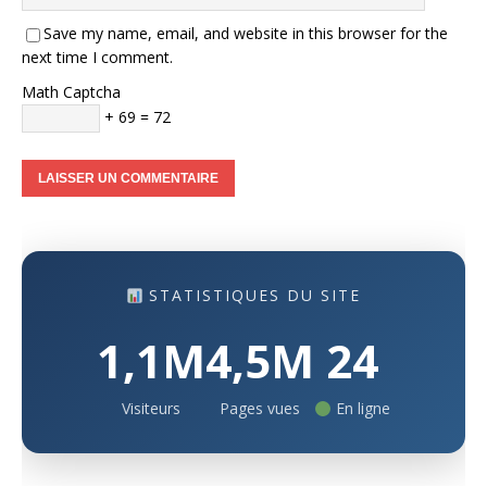
Save my name, email, and website in this browser for the
next time I comment.
Math Captcha
+ 69 = 72
STATISTIQUES DU SITE
1,1M
4,5M
24
Visiteurs
Pages vues
En ligne