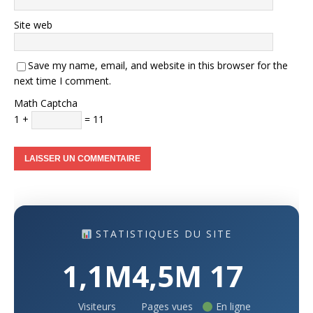
Site web
Save my name, email, and website in this browser for the
next time I comment.
Math Captcha
1 +
= 11
STATISTIQUES DU SITE
1,1M
4,5M
17
Visiteurs
Pages vues
En ligne