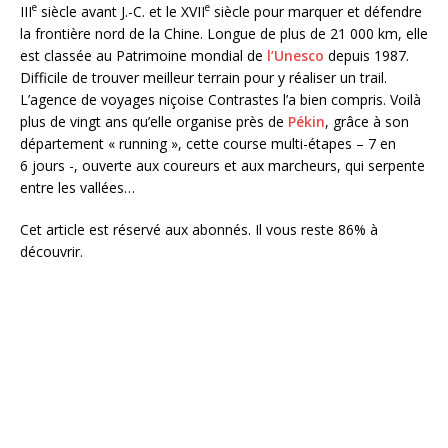
e
e
III
siècle avant J.-C. et le XVII
siècle pour marquer et défendre
la frontière nord de la Chine. Longue de plus de 21 000 km, elle
est classée au Patrimoine mondial de
l’Unesco
depuis 1987.
Difficile de trouver meilleur terrain pour y réaliser un trail.
L’agence de voyages niçoise Contrastes l’a bien compris. Voilà
plus de vingt ans qu’elle organise près de
Pékin
, grâce à son
département « running », cette course multi-étapes – 7 en
6 jours -, ouverte aux coureurs et aux marcheurs, qui serpente
entre les vallées…
Cet article est réservé aux abonnés.
Il vous reste 86% à
découvrir.