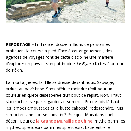
REPORTAGE
–
En France, douze millions de personnes
pratiquent la course à pied. Face à cet engouement, des
agences de voyages font de cette discipline une manière
d’explorer un pays et son patrimoine.
Le Figaro
l’a testé autour
de Pékin.
La montagne est là. Elle se dresse devant nous. Sauvage,
ardue, au pavé brisé. Sans offrir le moindre répit pour un
coureur en quête désespérée d’un bout de replat. Non. Il faut
s’accrocher. Ne pas regarder au sommet. Et une fois là-haut,
les jambes émoussées et le buste cabossé, redescendre. Puis
remonter. Une course sans fin ? Presque. Mais dans quel
décor ! Celui de
la Grande Muraille de Chine
, mythe parmi les
mythes, splendeurs parmi les splendeurs, bâtie entre le