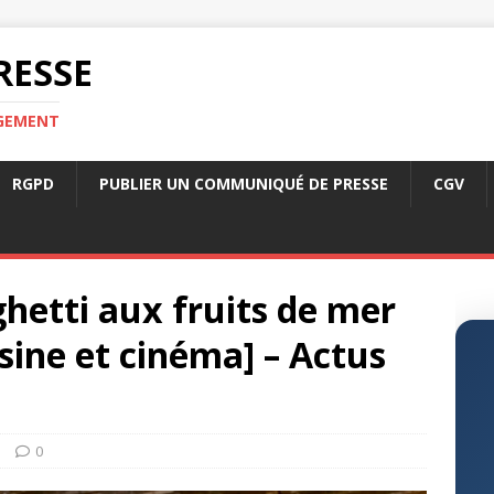
RESSE
RGEMENT
RGPD
PUBLIER UN COMMUNIQUÉ DE PRESSE
CGV
ghetti aux fruits de mer
sine et cinéma] – Actus
s
0