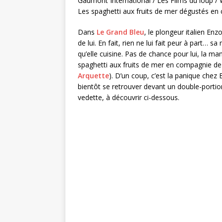
Gaumont International / Les Films du loup /
Les spaghetti aux fruits de mer dégustés en
Dans
Le Grand Bleu
, le plongeur italien Enz
de lui. En fait, rien ne lui fait peur à part… 
qu’elle cuisine. Pas de chance pour lui, la m
spaghetti aux fruits de mer en compagnie de
Arquette
). D’un coup, c’est la panique chez En
bientôt se retrouver devant un double-porti
vedette, à découvrir ci-dessous.