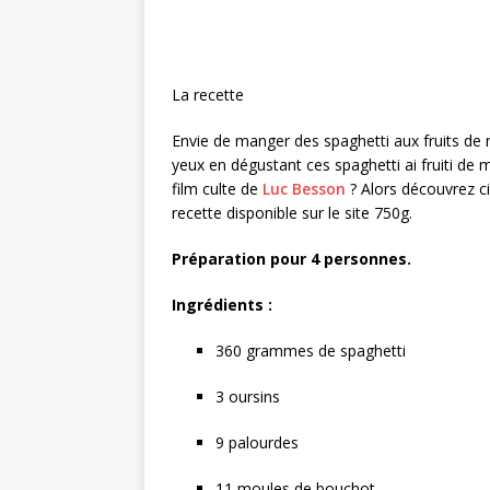
La recette
Envie de manger des spaghetti aux fruits de
yeux en dégustant ces spaghetti ai fruiti de ma
film culte de
Luc Besson
? Alors découvrez ci
recette disponible
sur le site 750g
.
Préparation pour 4 personnes.
Ingrédients :
360 grammes de spaghetti
3 oursins
9 palourdes
11 moules de bouchot