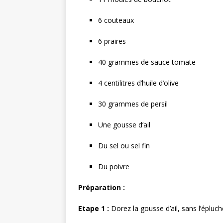
6 couteaux
6 praires
40 grammes de sauce tomate
4 centilitres d’huile d’olive
30 grammes de persil
Une gousse d’ail
Du sel ou sel fin
Du poivre
Préparation :
Etape 1 :
Dorez la gousse d’ail, sans l’épluche