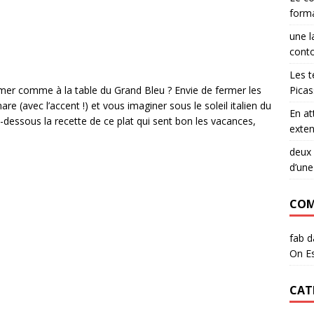
form
une l
conto
Les t
Pica
 mer comme à la table du Grand Bleu ? Envie de fermer les
re (avec l’accent !) et vous imaginer sous le soleil italien du
En a
-dessous la recette de ce plat qui sent bon les vacances,
exten
deux 
d’une
COM
fab
d
On Es
CAT