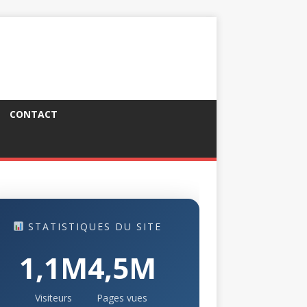
CONTACT
STATISTIQUES DU SITE
1,1M
4,5M
Visiteurs
Pages vues