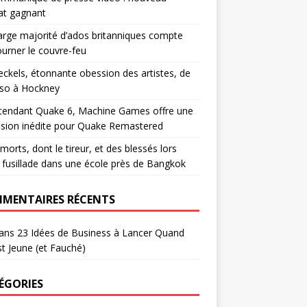
at gagnant
arge majorité d’ados britanniques compte
urner le couvre-feu
eckels, étonnante obession des artistes, de
sso à Hockney
ttendant Quake 6, Machine Games offre une
sion inédite pour Quake Remastered
morts, dont le tireur, et des blessés lors
 fusillade dans une école près de Bangkok
MENTAIRES RÉCENTS
ans
23 Idées de Business à Lancer Quand
t Jeune (et Fauché)
ÉGORIES