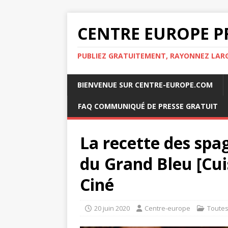
CENTRE EUROPE P
PUBLIEZ GRATUITEMENT, RAYONNEZ LA
BIENVENUE SUR CENTRE-EUROPE.COM
FAQ COMMUNIQUÉ DE PRESSE GRATUIT
La recette des spa
du Grand Bleu [Cui
Ciné
20 juin 2020
Centre-europe
Toute