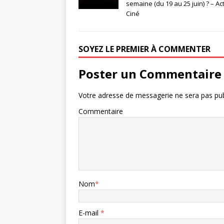
semaine (du 19 au 25 juin) ? – Ac
Ciné
SOYEZ LE PREMIER À COMMENTER
Poster un Commentaire
Votre adresse de messagerie ne sera pas pub
Commentaire
Nom
*
E-mail
*