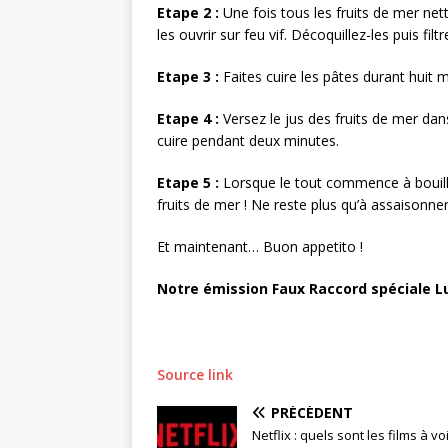
Etape 2 :
Une fois tous les fruits de mer nett
les ouvrir sur feu vif. Décoquillez-les puis filtr
Etape 3 :
Faites cuire les pâtes durant huit m
Etape 4 :
Versez le jus des fruits de mer da
cuire pendant deux minutes.
Etape 5 :
Lorsque le tout commence à bouillir
fruits de mer ! Ne reste plus qu’à assaisonn
Et maintenant… Buon appetito !
Notre émission Faux Raccord spéciale L
Source link
PRÉCÉDENT
Netflix : quels sont les films à vo