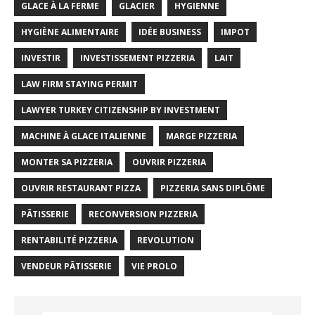
GLACE À LA FERME
GLACIER
HYGIENNE
HYGIÈNE ALIMENTAIRE
IDÉE BUSINESS
IMPOT
INVESTIR
INVESTISSEMENT PIZZERIA
LAIT
LAW FIRM STAYING PERMIT
LAWYER TURKEY CITIZENSHIP BY INVESTMENT
MACHINE À GLACE ITALIENNE
MARGE PIZZERIA
MONTER SA PIZZERIA
OUVRIR PIZZERIA
OUVRIR RESTAURANT PIZZA
PIZZERIA SANS DIPLÔME
PÂTISSERIE
RECONVERSION PIZZERIA
RENTABILITÉ PIZZERIA
REVOLUTION
VENDEUR PÂTISSERIE
VIE PROLO