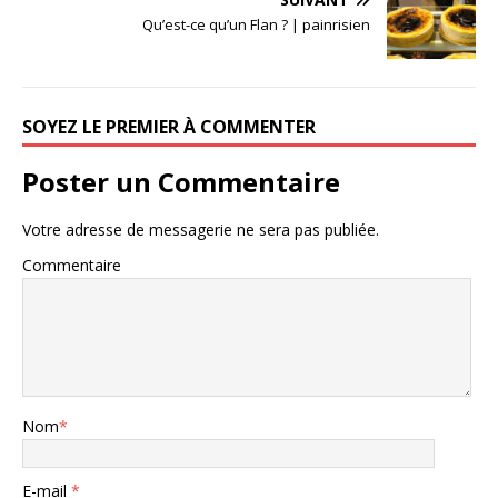
Qu’est-ce qu’un Flan ? | painrisien
SOYEZ LE PREMIER À COMMENTER
Poster un Commentaire
Votre adresse de messagerie ne sera pas publiée.
Commentaire
Nom
*
E-mail
*