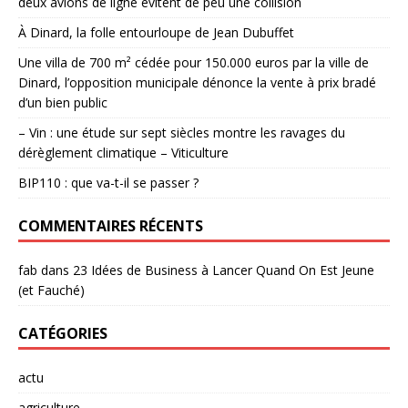
deux avions de ligne évitent de peu une collision
À Dinard, la folle entourloupe de Jean Dubuffet
Une villa de 700 m² cédée pour 150.000 euros par la ville de
Dinard, l’opposition municipale dénonce la vente à prix bradé
d’un bien public
– Vin : une étude sur sept siècles montre les ravages du
dérèglement climatique – Viticulture
BIP110 : que va-t-il se passer ?
COMMENTAIRES RÉCENTS
fab
dans
23 Idées de Business à Lancer Quand On Est Jeune
(et Fauché)
CATÉGORIES
actu
agriculture