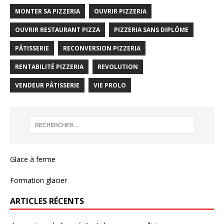
MONTER SA PIZZERIA
OUVRIR PIZZERIA
OUVRIR RESTAURANT PIZZA
PIZZERIA SANS DIPLÔME
PÂTISSERIE
RECONVERSION PIZZERIA
RENTABILITÉ PIZZERIA
REVOLUTION
VENDEUR PÂTISSERIE
VIE PROLO
Glace à ferme
Formation glacier
ARTICLES RÉCENTS