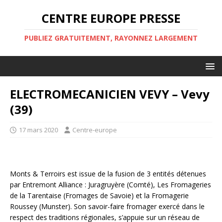
CENTRE EUROPE PRESSE
PUBLIEZ GRATUITEMENT, RAYONNEZ LARGEMENT
ELECTROMECANICIEN VEVY – Vevy
(39)
17 mars 2020
Centre-europe
Monts & Terroirs est issue de la fusion de 3 entités détenues
par Entremont Alliance : Juragruyère (Comté), Les Fromageries
de la Tarentaise (Fromages de Savoie) et la Fromagerie
Roussey (Munster). Son savoir-faire fromager exercé dans le
respect des traditions régionales, s’appuie sur un réseau de