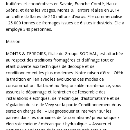
fruitières et coopératives en Savoie, Franche-Comté, Haute-
Saône, et dans les Vosges. Monts & Terroirs réalise en 2014
un chiffre d’affaires de 210 millions d’euros. Elle commercialise
125 000 tonnes de fromages issues de 6 sites industriels. Elle a
employé 340 personnes.
Mission
MONTS & TERROIRS, filiale du Groupe SODIAAL, est attachée
au respect des traditions fromagères et d’affinage tout en
étant ouverte aux techniques de découpe et de
conditionnement les plus modernes. Notre raison d’être : Offrir
la tradition en lien avec les évolutions des modes de
consommation. Rattaché au Responsable maintenance, vous
assurez le dépannage et l’entretien de l’ensemble des
installations électriques, de mécanique, d’automatisme et de
régulation du site de Vevy sur la partie Conditionnement.Vous
serez en charge de : – Diagnostiquer et intervenir sur les
pannes dans les domaines de l’automatisme/ pneumatique /
électrotechnique / mécanique / hydraulique. – Assurer et