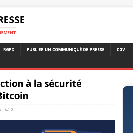
RESSE
RGEMENT
RGPD
PUBLIER UN COMMUNIQUÉ DE PRESSE
CGV
tion à la sécurité
Bitcoin
s
0