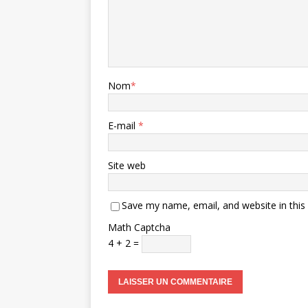
Nom
*
E-mail
*
Site web
Save my name, email, and website in this
Math Captcha
4 + 2 =