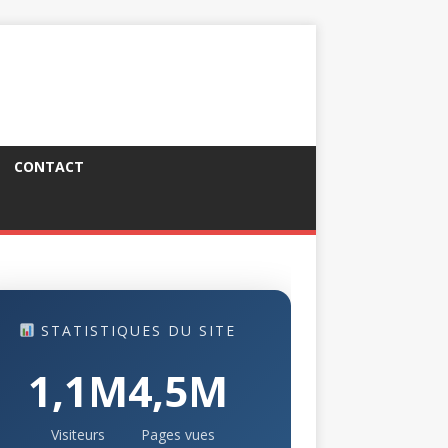
CONTACT
STATISTIQUES DU SITE
1,1M
4,5M
Visiteurs
Pages vues