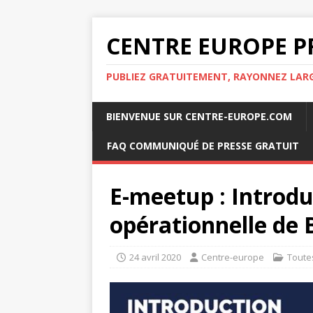
CENTRE EUROPE P
PUBLIEZ GRATUITEMENT, RAYONNEZ LA
BIENVENUE SUR CENTRE-EUROPE.COM
FAQ COMMUNIQUÉ DE PRESSE GRATUIT
E-meetup : Introduc
opérationnelle de 
24 avril 2020
Centre-europe
Toute