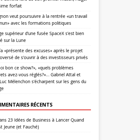
sime forfait
non veut poursuivre à la rentrée «un travail
n» avec les formations politiques
ge supérieur d’une fusée SpaceX s’est bien
é sur la Lune
fa «présente des excuses» après le projet
oversé de s’ouvrir à des investisseurs privés
oi bon ce show?», «quels problèmes
ets avez-vous réglés?»… Gabriel Attal et
Luc Mélenchon s’écharpent sur les gens du
ge
MENTAIRES RÉCENTS
ans
23 Idées de Business à Lancer Quand
t Jeune (et Fauché)