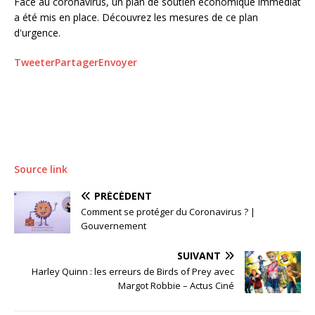
Face au coronavirus, un plan de soutien économique immédiat
a été mis en place. Découvrez les mesures de ce plan
d'urgence.
Tweeter
Partager
Envoyer
Source link
PRÉCÉDENT
Comment se protéger du Coronavirus ? |
Gouvernement
SUIVANT
Harley Quinn : les erreurs de Birds of Prey avec
Margot Robbie – Actus Ciné