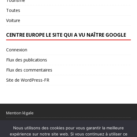
Tourisme
Toutes
Voiture
CENTRE EUROPE LE SITE QUI A VU NAÎTRE GOOGLE
Connexion
Flux des publications
Flux des commentaires
Site de WordPress-FR
Mention légale
Partager votre flux rss
Nous utilisons des cookies pour vous garantir la meilleure
expérience sur notre site web. Si vous continuez à utiliser ce