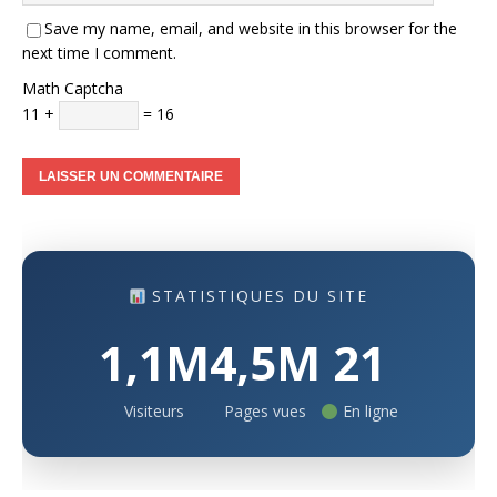
Save my name, email, and website in this browser for the
next time I comment.
Math Captcha
11 +
= 16
STATISTIQUES DU SITE
1,1M
4,5M
21
Visiteurs
Pages vues
En ligne