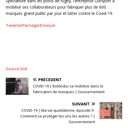
Spécialisée dans les polos de rugby, l'entreprise Oursport a
mobilisé ses collaborateurs pour fabriquer plus de 600
masques grand public par jour et lutter contre le Covid-19.
Tweeter
Partager
Envoyer
Source link
PRÉCÉDENT
COVID-19 | Boldoduc se mobilise dans la
fabrication de masques | Gouvernement
SUIVANT
COVID-19 | Ma vie quotidienne, épisode 9 :
Comment se protéger les uns les autres ? |
Gouvernement