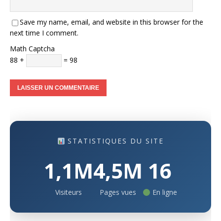
Save my name, email, and website in this browser for the
next time I comment.
Math Captcha
88 +
= 98
STATISTIQUES DU SITE
1,1M
4,5M
16
Visiteurs
Pages vues
En ligne