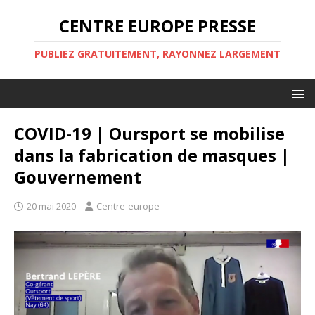
CENTRE EUROPE PRESSE
PUBLIEZ GRATUITEMENT, RAYONNEZ LARGEMENT
COVID-19 | Oursport se mobilise
dans la fabrication de masques |
Gouvernement
20 mai 2020
Centre-europe