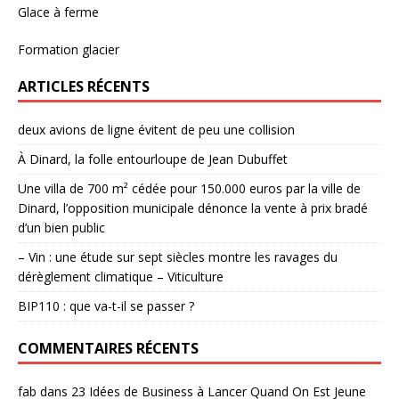
Glace à ferme
Formation glacier
ARTICLES RÉCENTS
deux avions de ligne évitent de peu une collision
À Dinard, la folle entourloupe de Jean Dubuffet
Une villa de 700 m² cédée pour 150.000 euros par la ville de
Dinard, l’opposition municipale dénonce la vente à prix bradé
d’un bien public
– Vin : une étude sur sept siècles montre les ravages du
dérèglement climatique – Viticulture
BIP110 : que va-t-il se passer ?
COMMENTAIRES RÉCENTS
fab
dans
23 Idées de Business à Lancer Quand On Est Jeune