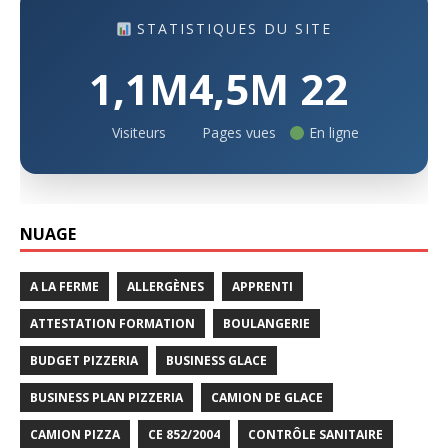
STATISTIQUES DU SITE
1,1M
4,5M
22
Visiteurs
Pages vues
En ligne
NUAGE
A LA FERME
ALLERGÈNES
APPRENTI
ATTESTATION FORMATION
BOULANGERIE
BUDGET PIZZERIA
BUSINESS GLACE
BUSINESS PLAN PIZZERIA
CAMION DE GLACE
CAMION PIZZA
CE 852/2004
CONTRÔLE SANITAIRE