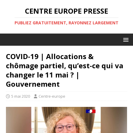
CENTRE EUROPE PRESSE
PUBLIEZ GRATUITEMENT, RAYONNEZ LARGEMENT
COVID-19 | Allocations &
chômage partiel, qu’est-ce qui va
changer le 11 mai ? |
Gouvernement
5 mai 2020
Centre-europe