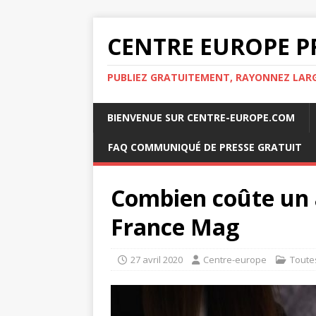
CENTRE EUROPE P
PUBLIEZ GRATUITEMENT, RAYONNEZ LA
BIENVENUE SUR CENTRE-EUROPE.COM
FAQ COMMUNIQUÉ DE PRESSE GRATUIT
Combien coûte un a
France Mag
27 avril 2020
Centre-europe
Toute