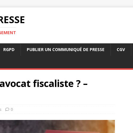
RESSE
RGEMENT
RGPD
PUBLIER UN COMMUNIQUÉ DE PRESSE
CGV
vocat fiscaliste ? –
s
0