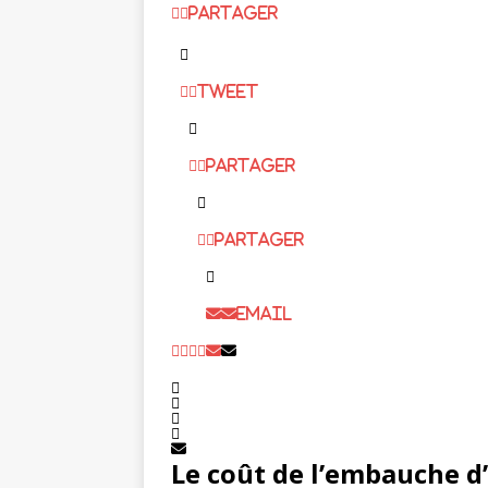
Partager
Tweet
Partager
Partager
Email
Le coût de l’embauche d’