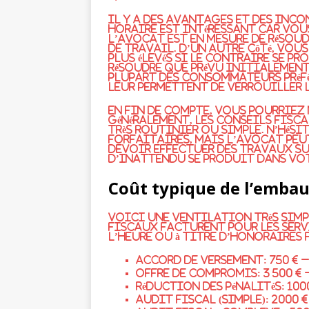
Il y a des avantages et des inco
horaire est intéressant car vous
l’avocat est en mesure de résou
de travail. D’un autre côté, vou
plus élevés si le contraire se pr
résoudre que prévu initialement.
plupart des consommateurs préf
leur permettent de verrouiller 
En fin de compte, vous pourriez
Généralement, les conseils fiscau
très routinier ou simple. N’hési
forfaitaires, mais l’avocat peut 
devoir effectuer des travaux s
d’inattendu se produit dans vot
Coût typique de l’embauc
Voici une ventilation très simp
fiscaux facturent pour les serv
l’heure ou à titre d’honoraires 
Accord de versement: 750 € –
Offre de compromis: 3 500 € –
Réduction des pénalités: 1000
Audit fiscal (simple): 2000 €