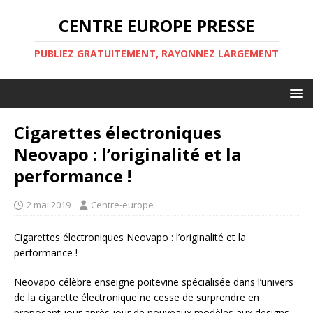
CENTRE EUROPE PRESSE
PUBLIEZ GRATUITEMENT, RAYONNEZ LARGEMENT
Cigarettes électroniques
Neovapo : l’originalité et la
performance !
2 mai 2019
Centre-europe
Cigarettes électroniques Neovapo : l’originalité et la
performance !
Neovapo célèbre enseigne poitevine spécialisée dans l’univers
de la cigarette électronique ne cesse de surprendre en
proposant jour après jour de nouveaux modèles aux designs