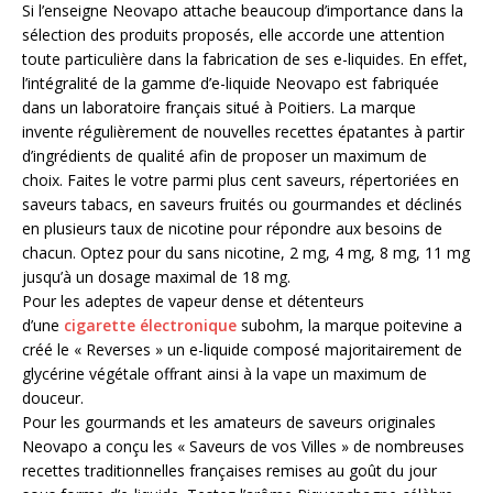
Si l’enseigne Neovapo attache beaucoup d’importance dans la
sélection des produits proposés, elle accorde une attention
toute particulière dans la fabrication de ses e-liquides. En effet,
l’intégralité de la gamme d’e-liquide Neovapo est fabriquée
dans un laboratoire français situé à Poitiers. La marque
invente régulièrement de nouvelles recettes épatantes à partir
d’ingrédients de qualité afin de proposer un maximum de
choix. Faites le votre parmi plus cent saveurs, répertoriées en
saveurs tabacs, en saveurs fruités ou gourmandes et déclinés
en plusieurs taux de nicotine pour répondre aux besoins de
chacun. Optez pour du sans nicotine, 2 mg, 4 mg, 8 mg, 11 mg
jusqu’à un dosage maximal de 18 mg.
Pour les adeptes de vapeur dense et détenteurs
d’une
cigarette électronique
subohm, la marque poitevine a
créé le « Reverses » un e-liquide composé majoritairement de
glycérine végétale offrant ainsi à la vape un maximum de
douceur.
Pour les gourmands et les amateurs de saveurs originales
Neovapo a conçu les « Saveurs de vos Villes » de nombreuses
recettes traditionnelles françaises remises au goût du jour