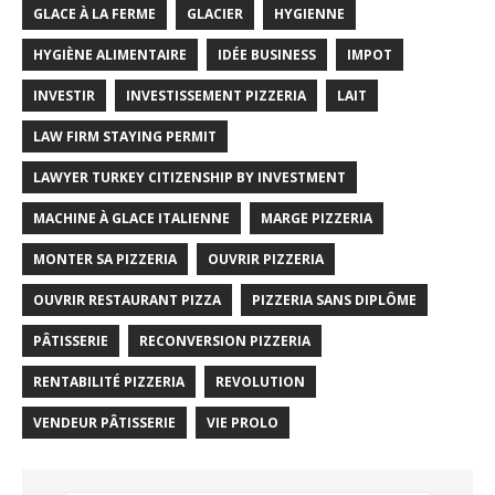
GLACE À LA FERME
GLACIER
HYGIENNE
HYGIÈNE ALIMENTAIRE
IDÉE BUSINESS
IMPOT
INVESTIR
INVESTISSEMENT PIZZERIA
LAIT
LAW FIRM STAYING PERMIT
LAWYER TURKEY CITIZENSHIP BY INVESTMENT
MACHINE À GLACE ITALIENNE
MARGE PIZZERIA
MONTER SA PIZZERIA
OUVRIR PIZZERIA
OUVRIR RESTAURANT PIZZA
PIZZERIA SANS DIPLÔME
PÂTISSERIE
RECONVERSION PIZZERIA
RENTABILITÉ PIZZERIA
REVOLUTION
VENDEUR PÂTISSERIE
VIE PROLO