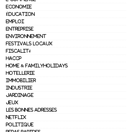
Economie
Éducation
Emploi
Entreprise
Environnement
festivals locaux
Fiscalité
HACCP
Home & FamilyHolidays
Hotellerie
Immobilier
Industrie
Jardinage
Jeux
les bonnes adresses
netflix
Politique
repas rapides