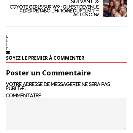
SUIVANT
Coyote Girls sur W9 : qu’est devenue
Piper Perabo l’héroïne du film ? –
Actus Ciné
SOYEZ LE PREMIER À COMMENTER
Poster un Commentaire
Votre adresse de messagerie ne sera pas
publiée.
Commentaire