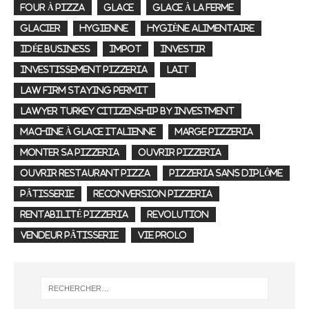
FOUR À PIZZA
GLACE
GLACE À LA FERME
GLACIER
HYGIENNE
HYGIÈNE ALIMENTAIRE
IDÉE BUSINESS
IMPOT
INVESTIR
INVESTISSEMENT PIZZERIA
LAIT
LAW FIRM STAYING PERMIT
LAWYER TURKEY CITIZENSHIP BY INVESTMENT
MACHINE À GLACE ITALIENNE
MARGE PIZZERIA
MONTER SA PIZZERIA
OUVRIR PIZZERIA
OUVRIR RESTAURANT PIZZA
PIZZERIA SANS DIPLÔME
PÂTISSERIE
RECONVERSION PIZZERIA
RENTABILITÉ PIZZERIA
REVOLUTION
VENDEUR PÂTISSERIE
VIE PROLO