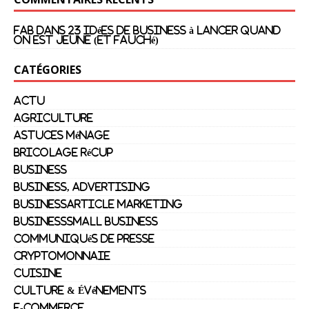
fab
dans
23 Idées de Business à Lancer Quand
On Est Jeune (et Fauché)
CATÉGORIES
actu
agriculture
astuces ménage
bricolage récup
Business
Business, Advertising
BusinessArticle Marketing
BusinessSmall Business
Communiqués de presse
Cryptomonnaie
cuisine
Culture & Événements
E-commerce