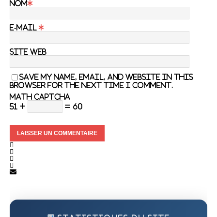
Nom
*
E-mail
*
Site web
Save my name, email, and website in this
browser for the next time I comment.
Math Captcha
51 +
= 60