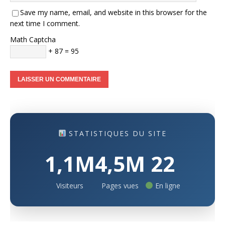
Save my name, email, and website in this browser for the
next time I comment.
Math Captcha
+ 87 = 95
STATISTIQUES DU SITE
1,1M
4,5M
22
Visiteurs
Pages vues
En ligne