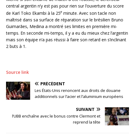
central argentin n’y est pas pour rien sur l’ouverture du score
e
de Karl Toko Ekambi à la 25
minute. Avec son tacle non
maîtrisé dans sa surface de réparation sur le brésilien Bruno
Guimarães, Medina a montré ses limites en première mi-
temps. En seconde mi-temps, il y a eu du mieux chez l’argentin
mais son équipe n’a pas réussi à faire son retard en s’inclinant
2 buts à 1.
Source link
PRÉCÉDENT
Les États-Unis renoncent aux droits de douane
additionnels sur l’acier et l’aluminium européens
SUIVANT
l’UBB enchaîne avec le bonus contre Clermont et
reprend la tête