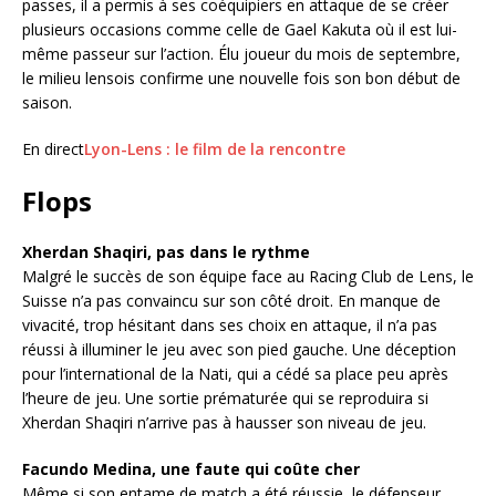
passes, il a permis à ses coéquipiers en attaque de se créer
plusieurs occasions comme celle de Gael Kakuta où il est lui-
même passeur sur l’action. Élu joueur du mois de septembre,
le milieu lensois confirme une nouvelle fois son bon début de
saison.
En direct
Lyon-Lens : le film de la rencontre
Flops
Xherdan Shaqiri, pas dans le rythme
Malgré le succès de son équipe face au Racing Club de Lens, le
Suisse n’a pas convaincu sur son côté droit. En manque de
vivacité, trop hésitant dans ses choix en attaque, il n’a pas
réussi à illuminer le jeu avec son pied gauche. Une déception
pour l’international de la Nati, qui a cédé sa place peu après
l’heure de jeu. Une sortie prématurée qui se reproduira si
Xherdan Shaqiri n’arrive pas à hausser son niveau de jeu.
Facundo Medina, une faute qui coûte cher
Même si son entame de match a été réussie, le défenseur