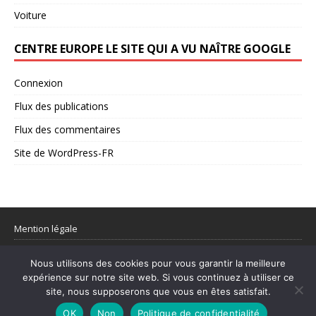
Voiture
CENTRE EUROPE LE SITE QUI A VU NAÎTRE GOOGLE
Connexion
Flux des publications
Flux des commentaires
Site de WordPress-FR
Mention légale
Partager votre flux rss
Nous utilisons des cookies pour vous garantir la meilleure
expérience sur notre site web. Si vous continuez à utiliser ce
© 1998–2026 Centre Europe Actu – L’actualité utile et les sujets qui
site, nous supposerons que vous en êtes satisfait.
comptent.
OK
Non
Politique de confidentialité