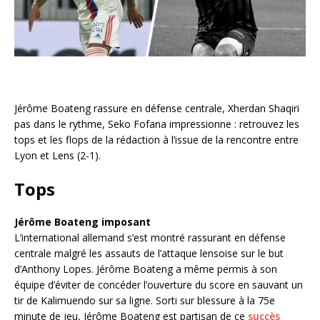
Jérôme Boateng rassure en défense centrale, Xherdan Shaqiri
pas dans le rythme, Seko Fofana impressionne : retrouvez les
tops et les flops de la rédaction à l’issue de la rencontre entre
Lyon et Lens (2-1).
Tops
Jérôme Boateng imposant
L’international allemand s’est montré rassurant en défense
centrale malgré les assauts de l’attaque lensoise sur le but
d’Anthony Lopes. Jérôme Boateng a même permis à son
équipe d’éviter de concéder l’ouverture du score en sauvant un
tir de Kalimuendo sur sa ligne. Sorti sur blessure à la 75e
minute de jeu, Jérôme Boateng est partisan de ce
succès