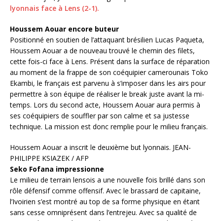
lyonnais face à Lens (2-1).
Houssem Aouar encore buteur
Positionné en soutien de l’attaquant brésilien Lucas Paqueta,
Houssem Aouar a de nouveau trouvé le chemin des filets,
cette fois-ci face à Lens. Présent dans la surface de réparation
au moment de la frappe de son coéquipier camerounais Toko
Ekambi, le français est parvenu à s’imposer dans les airs pour
permettre à son équipe de réaliser le break juste avant la mi-
temps. Lors du second acte, Houssem Aouar aura permis à
ses coéquipiers de souffler par son calme et sa justesse
technique. La mission est donc remplie pour le milieu français.
Houssem Aouar a inscrit le deuxième but lyonnais.
JEAN-
PHILIPPE KSIAZEK / AFP
Seko Fofana impressionne
Le milieu de terrain lensois a une nouvelle fois brillé dans son
rôle défensif comme offensif. Avec le brassard de capitaine,
l’Ivoirien s’est montré au top de sa forme physique en étant
sans cesse omniprésent dans l’entrejeu. Avec sa qualité de