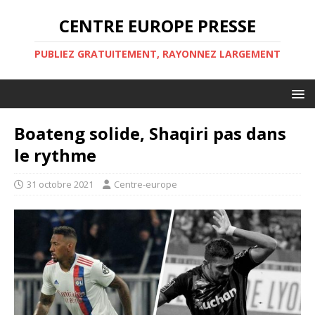
CENTRE EUROPE PRESSE
PUBLIEZ GRATUITEMENT, RAYONNEZ LARGEMENT
Boateng solide, Shaqiri pas dans
le rythme
31 octobre 2021
Centre-europe